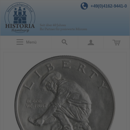
+49(0)4162-9441-0
Menü