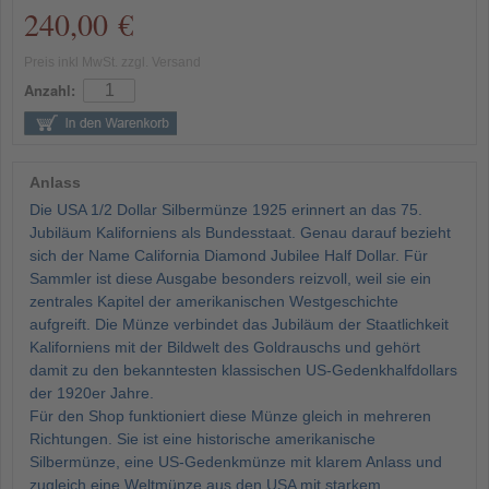
240,00 €
Preis inkl MwSt. zzgl. Versand
Anzahl:
Anlass
Die USA 1/2 Dollar Silbermünze 1925 erinnert an das 75.
Jubiläum Kaliforniens als Bundesstaat. Genau darauf bezieht
sich der Name California Diamond Jubilee Half Dollar. Für
Sammler ist diese Ausgabe besonders reizvoll, weil sie ein
zentrales Kapitel der amerikanischen Westgeschichte
aufgreift. Die Münze verbindet das Jubiläum der Staatlichkeit
Kaliforniens mit der Bildwelt des Goldrauschs und gehört
damit zu den bekanntesten klassischen US-Gedenkhalfdollars
der 1920er Jahre.
Für den Shop funktioniert diese Münze gleich in mehreren
Richtungen. Sie ist eine historische amerikanische
Silbermünze, eine US-Gedenkmünze mit klarem Anlass und
zugleich eine Weltmünze aus den USA mit starkem