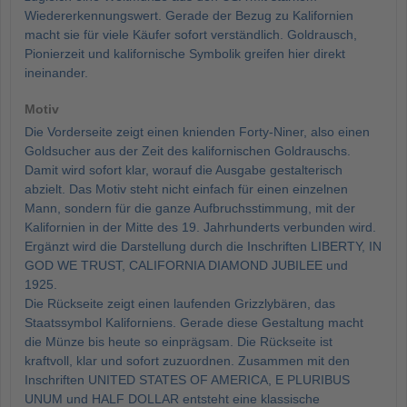
Wiedererkennungswert. Gerade der Bezug zu Kalifornien
macht sie für viele Käufer sofort verständlich. Goldrausch,
Pionierzeit und kalifornische Symbolik greifen hier direkt
ineinander.
Motiv
Die Vorderseite zeigt einen knienden Forty-Niner, also einen
Goldsucher aus der Zeit des kalifornischen Goldrauschs.
Damit wird sofort klar, worauf die Ausgabe gestalterisch
abzielt. Das Motiv steht nicht einfach für einen einzelnen
Mann, sondern für die ganze Aufbruchsstimmung, mit der
Kalifornien in der Mitte des 19. Jahrhunderts verbunden wird.
Ergänzt wird die Darstellung durch die Inschriften LIBERTY, IN
GOD WE TRUST, CALIFORNIA DIAMOND JUBILEE und
1925.
Die Rückseite zeigt einen laufenden Grizzlybären, das
Staatssymbol Kaliforniens. Gerade diese Gestaltung macht
die Münze bis heute so einprägsam. Die Rückseite ist
kraftvoll, klar und sofort zuzuordnen. Zusammen mit den
Inschriften UNITED STATES OF AMERICA, E PLURIBUS
UNUM und HALF DOLLAR entsteht eine klassische