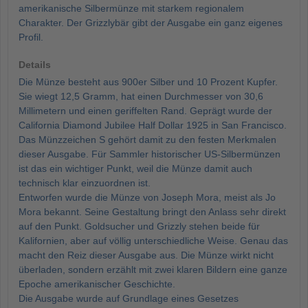
amerikanische Silbermünze mit starkem regionalem
Charakter. Der Grizzlybär gibt der Ausgabe ein ganz eigenes
Profil.
Details
Die Münze besteht aus 900er Silber und 10 Prozent Kupfer.
Sie wiegt 12,5 Gramm, hat einen Durchmesser von 30,6
Millimetern und einen geriffelten Rand. Geprägt wurde der
California Diamond Jubilee Half Dollar 1925 in San Francisco.
Das Münzzeichen S gehört damit zu den festen Merkmalen
dieser Ausgabe. Für Sammler historischer US-Silbermünzen
ist das ein wichtiger Punkt, weil die Münze damit auch
technisch klar einzuordnen ist.
Entworfen wurde die Münze von Joseph Mora, meist als Jo
Mora bekannt. Seine Gestaltung bringt den Anlass sehr direkt
auf den Punkt. Goldsucher und Grizzly stehen beide für
Kalifornien, aber auf völlig unterschiedliche Weise. Genau das
macht den Reiz dieser Ausgabe aus. Die Münze wirkt nicht
überladen, sondern erzählt mit zwei klaren Bildern eine ganze
Epoche amerikanischer Geschichte.
Die Ausgabe wurde auf Grundlage eines Gesetzes