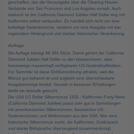
geschaffen, das die Herausgabe über die Clearing-House-
Verbände von San Francisco und Los Angeles vorsah. Auch
dadurch ist der California Diamond Jubilee Half Dollar eng mit
Kalifornien selbst verbunden. Es handelt sich nicht um eine
beliebige Gedenkmünze, sondern um eine Ausgabe mit klar
regionalem Hintergrund und starker historischer Verankerung.
Auflage
Die Auflage beträgt 86.394 Stück. Damit gehört der California
Diamond Jubilee Half Dollar zu den klassischeren, aber
keineswegs massenhaft verfügbaren US-Gedenkhalfdollars.
Für Sammler ist diese Größenordnung attraktiv, weil die
Münze gut bekannt ist und zugleich eine überschaubare
Ausgabemenge besitzt. Gerade in besseren Erhaltungen
bleibt sie deshalb gesucht.
Die USA 1/2 Dollar Silbermünze 1925 - Kalifornien Forty-Niner
(California Diamond Jubilee) passt sehr gut in Sammlungen
mit amerikanischen Silbermünzen, klassischen US-
Gedenkmünzen und Weltmünzen aus den USA. Wer eine
historische Silbermünze sucht, die Kalifornien, Goldrausch
und starke Bildsprache überzeugend zusammenbringt,