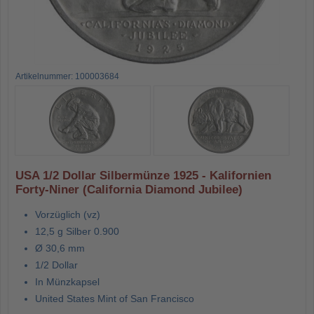
Artikelnummer: 100003684
USA 1/2 Dollar Silbermünze 1925 - Kalifornien
Forty-Niner (California Diamond Jubilee)
Vorzüglich (vz)
12,5 g Silber 0.900
Ø 30,6 mm
1/2 Dollar
In Münzkapsel
United States Mint of San Francisco