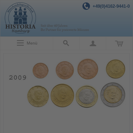
+49(0)4162-9441-0
Menü