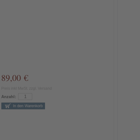
89,00 €
Preis inkl MwSt. zzgl. Versand
Anzahl: