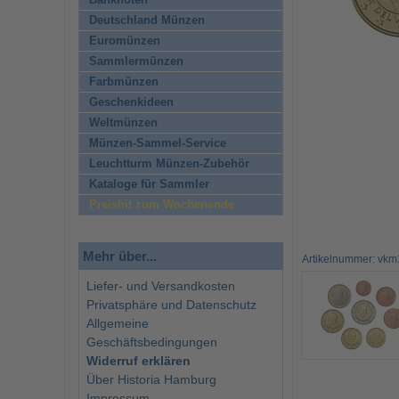
Banknoten
Deutschland Münzen
Euromünzen
Sammlermünzen
Farbmünzen
Geschenkideen
Weltmünzen
Münzen-Sammel-Service
Leuchtturm Münzen-Zubehör
Kataloge für Sammler
Preishit zum Wochenende
Mehr über...
Artikelnummer: vkm
Liefer- und Versandkosten
Privatsphäre und Datenschutz
Allgemeine
Geschäftsbedingungen
Widerruf erklären
Über Historia Hamburg
Impressum