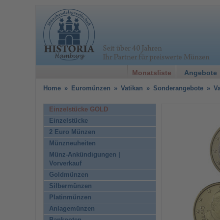
Monatsliste
Angebote
Home
»
Euromünzen
»
Vatikan
»
Sonderangebote
»
V
Einzelstücke GOLD
Einzelstücke
2 Euro Münzen
Münzneuheiten
Münz-Ankündigungen |
Vorverkauf
Goldmünzen
Silbermünzen
Platinmünzen
Anlagemünzen