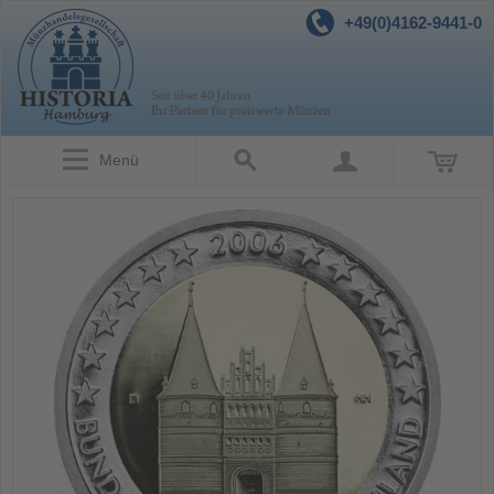
+49(0)4162-9441-0
Menü