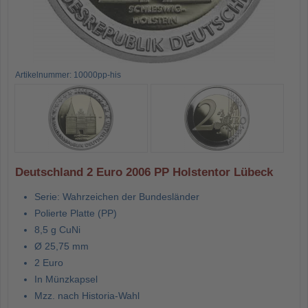
Artikelnummer: 10000pp-his
Deutschland 2 Euro 2006 PP Holstentor Lübeck
Serie: Wahrzeichen der Bundesländer
Polierte Platte (PP)
8,5 g CuNi
Ø 25,75 mm
2 Euro
In Münzkapsel
Mzz. nach Historia-Wahl