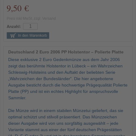
9,50 €
Preis inkl MwSt. zzgl. Versand
Anzahl:
Deutschland 2 Euro 2006 PP Holstentor – Polierte Platte
Diese exklusive 2 Euro Gedenkmünze aus dem Jahr 2006
zeigt das berühmte Holstentor in Lübeck – ein Wahrzeichen
Schleswig-Holsteins und den Auftakt der beliebten Serie
„Wahrzeichen der Bundesländer“. Die hier angebotene
Ausgabe besticht durch die hochwertige Prägequalität Polierte
Platte (PP) und ist ein echtes Highlight für anspruchsvolle
Sammler.
Die Münze wird in einem stabilen Münzetui geliefert, das sie
optimal schützt und stilvoll präsentiert. Das Münzzeichen
dieser Ausgabe wird von uns sorgfältig ausgewählt – jede
Variante stammt aus einer der fünf deutschen Prägestätten