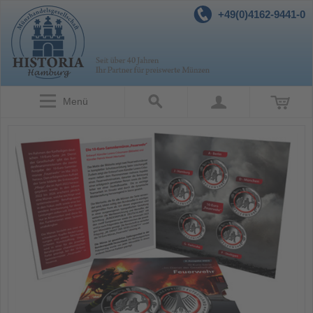
+49(0)4162-9441-0
Menü