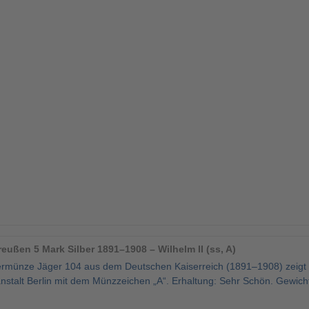
eußen 5 Mark Silber 1891–1908 – Wilhelm II (ss, A)
ermünze Jäger 104 aus dem Deutschen Kaiserreich (1891–1908) zeigt da
stalt Berlin mit dem Münzzeichen „A“. Erhaltung: Sehr Schön. Gewich