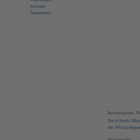
Kontakt
Newsletter
Sonderpreis: Pr
Die 5-Mark-Silb
der Münzprägean
Münzmotiv