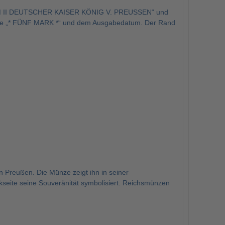
ILHELM II DEUTSCHER KAISER KÖNIG V. PREUSSEN“ und
abe „* FÜNF MARK *“ und dem Ausgabedatum. Der Rand
n Preußen. Die Münze zeigt ihn in seiner
kseite seine Souveränität symbolisiert. Reichsmünzen