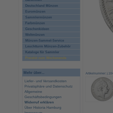
Banknoten
Deutschland Münzen
Euromünzen
Sammlermünzen
Farbmünzen
Geschenkideen
Weltmünzen
Münzen-Sammel-Service
Leuchtturm Münzen-Zubehör
Kataloge für Sammler
Preishit zum Wochenende
Mehr über...
Artikelnummer: j.10
Liefer- und Versandkosten
Privatsphäre und Datenschutz
Allgemeine
Geschäftsbedingungen
Widerruf erklären
Über Historia Hamburg
Impressum