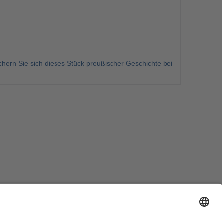
chern Sie sich dieses Stück preußischer Geschichte bei