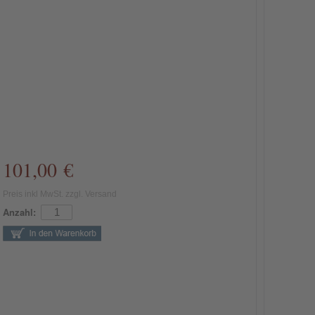
101,00 €
Preis inkl MwSt. zzgl. Versand
Anzahl: