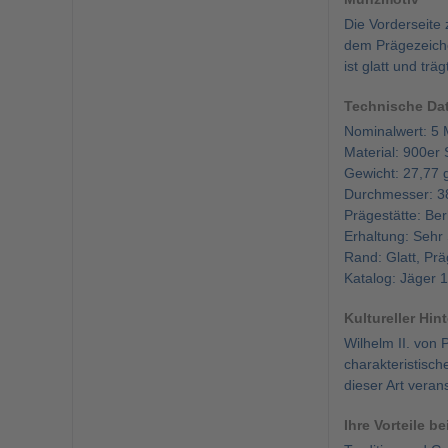
Die Vorderseite
dem Prägezeich
ist glatt und tr
Technische Da
Nominalwert: 5 
Material: 900er 
Gewicht: 27,77 
Durchmesser: 
Prägestätte: Berl
Erhaltung: Sehr
Rand: Glatt, P
Katalog: Jäger 
Kultureller Hin
Wilhelm II. von 
charakteristisc
dieser Art veran
Ihre Vorteile b