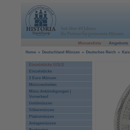
Monatsliste
Angebote
Home
»
Deutschland Münzen
»
Deutsches Reich
»
Kais
Einzelstücke GOLD
Einzelstücke
2 Euro Münzen
Münzneuheiten
Münz-Ankündigungen |
Vorverkauf
Goldmünzen
Silbermünzen
Platinmünzen
Anlagemünzen