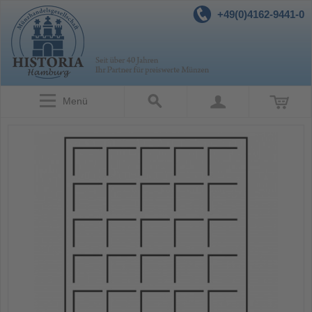
+49(0)4162-9441-0
Menü