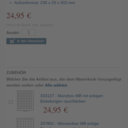
Außenformat: 236 x 20 x 303 mm
24,95 €
Preis inkl MwSt. zzgl. Versand
Anzahl:
ZUBEHÖR
Wählen Sie die Artikel aus, die dem Warenkorb hinzugefügt
werden sollen oder
Alle wählen
333127 - Münzbox MB mit eckigen
Einteilungen rauchfarben
24,95 €
337801 - Münzenbox MB eckige