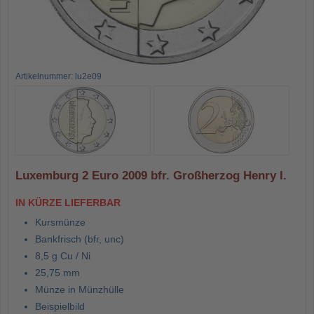
Artikelnummer: lu2e09
Luxemburg 2 Euro 2009 bfr. Großherzog Henry I.
IN KÜRZE LIEFERBAR
Kursmünze
Bankfrisch (bfr, unc)
8,5 g Cu / Ni
25,75 mm
Münze in Münzhülle
Beispielbild