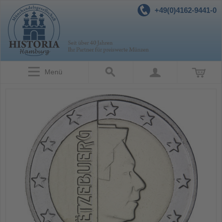
+49(0)4162-9441-0
Menü