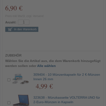
6,90 €
Preis inkl MwSt. zzgl. Versand
Anzahl:
ZUBEHÖR
Wählen Sie die Artikel aus, die dem Warenkorb hinzugefügt
werden sollen oder
Alle wählen
309404 - 10 Münzenkapseln für 2 €-Münzen
Innen 26 mm
4,99 €
323638 - Münzkassette VOLTERRA UNO für
2-Euro-Münzen in Kapseln