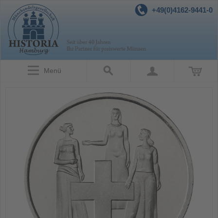
+49(0)4162-9441-0
Menü