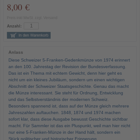
8,00 €
Preis inkl MwSt. zzgl. Versand
Anzahl:
Anlass
Diese Schweizer 5-Franken-Gedenkmünze von 1974 erinnert
an den 100. Jahrestag der Revision der Bundesverfassung.
Das ist ein Thema mit echtem Gewicht, denn hier geht es
nicht um ein kleines Jubiläum, sondern um einen wichtigen
Abschnitt der Schweizer Staatsgeschichte. Genau das macht
die Münze interessant. Sie steht für Ordnung, Entwicklung
und das Selbstverständnis der modernen Schweiz.
Besonders spannend ist, dass auf der Münze gleich mehrere
Jahreszahlen auftauchen. 1848, 1874 und 1974 machen
sofort klar, dass diese Ausgabe bewusst Geschichte sichtbar
macht. Für Sammler ist das ein Pluspunkt, weil man hier nicht
nur eine 5-Franken-Münze in der Hand hält, sondern ein
Stück politischer und historischer Erinnerung.