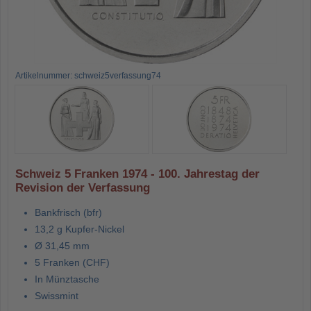
Artikelnummer: schweiz5verfassung74
Schweiz 5 Franken 1974 - 100. Jahrestag der
Revision der Verfassung
Bankfrisch (bfr)
13,2 g Kupfer-Nickel
Ø 31,45 mm
5 Franken (CHF)
In Münztasche
Swissmint