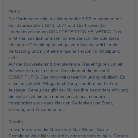
Motiv
Die Vorderseite zeigt die Wertangabe 5 FR zusammen mit
den Jahreszahlen 1848, 1874 und 1974 sowie der
Landesbezeichnung CONFOEDERATIO HELVETICA. Das
wirkt klar, sachlich und sehr schweizerisch. Gerade diese
nüchterne Gestaltung passt gut zum Anlass, weil hier die
Verfassung und nicht eine einzelne Person im Mittelpunkt
steht.
Auf der Rückseite sind drei stehende Frauenfiguren um ein
Schweizerkreuz zu sehen. Dazu kommt die Inschrift
CONSTITUTIO. Das Motiv wirkt feierlich und symbolisch. Es
ist keine schnelle Alltagsdarstellung, sondern ein Bild mit
Aussage. Genau das gibt der Münze ihre besondere Wirkung.
Sie sieht nicht einfach nur historisch aus, sondern
transportiert auch ganz klar den Gedanken von Staat,
Ordnung und Zusammenhalt.
Details
Entworfen wurde die Münze von Max Weber. Seine
Gestaltung wirkt klar und ernst, ohne trocken zu sein. Gerade