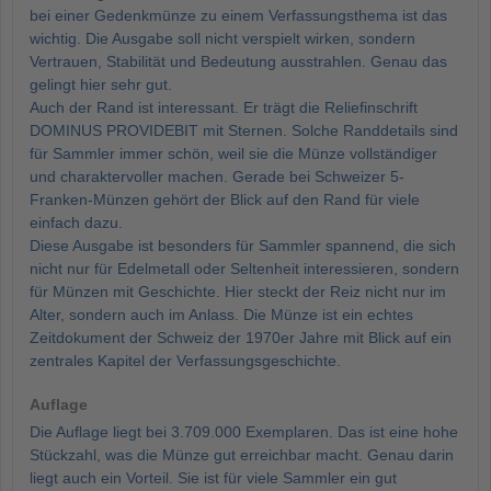
bei einer Gedenkmünze zu einem Verfassungsthema ist das
wichtig. Die Ausgabe soll nicht verspielt wirken, sondern
Vertrauen, Stabilität und Bedeutung ausstrahlen. Genau das
gelingt hier sehr gut.
Auch der Rand ist interessant. Er trägt die Reliefinschrift
DOMINUS PROVIDEBIT mit Sternen. Solche Randdetails sind
für Sammler immer schön, weil sie die Münze vollständiger
und charaktervoller machen. Gerade bei Schweizer 5-
Franken-Münzen gehört der Blick auf den Rand für viele
einfach dazu.
Diese Ausgabe ist besonders für Sammler spannend, die sich
nicht nur für Edelmetall oder Seltenheit interessieren, sondern
für Münzen mit Geschichte. Hier steckt der Reiz nicht nur im
Alter, sondern auch im Anlass. Die Münze ist ein echtes
Zeitdokument der Schweiz der 1970er Jahre mit Blick auf ein
zentrales Kapitel der Verfassungsgeschichte.
Auflage
Die Auflage liegt bei 3.709.000 Exemplaren. Das ist eine hohe
Stückzahl, was die Münze gut erreichbar macht. Genau darin
liegt auch ein Vorteil. Sie ist für viele Sammler ein gut