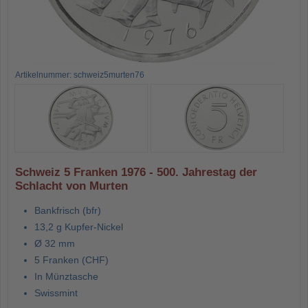
Artikelnummer: schweiz5murten76
Schweiz 5 Franken 1976 - 500. Jahrestag der
Schlacht von Murten
Bankfrisch (bfr)
13,2 g Kupfer-Nickel
Ø 32 mm
5 Franken (CHF)
In Münztasche
Swissmint