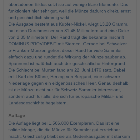
überladenen Bildes setzt sie auf wenige klare Elemente. Das
funktioniert hier sehr gut, weil die Münze dadurch direkt, ernst
und geschichtlich stimmig wirkt.
Die Ausgabe besteht aus Kupfer-Nickel, wiegt 13,20 Gramm,
hat einen Durchmesser von 31,45 Millimetern und eine Dicke
von 2,35 Millimetern. Der Rand trägt die bekannte Inschrift
DOMINUS PROVIDEBIT mit Sternen. Gerade bei Schweizer
5-Franken-Münzen gehört dieser Rand für viele Sammler
einfach dazu und rundet die Wirkung der Münze sauber ab.
Spannend ist natürlich auch der geschichtliche Hintergrund.
Die Schlacht bei Murten fand am 22. Juni 1476 statt. Dabei
erlitt Karl der Kühne, Herzog von Burgund, eine schwere
Niederlage gegen ein eidgenössisches Heer. Genau deshalb
ist die Münze nicht nur für Schweiz-Sammler interessant,
sondern auch für alle, die sich für europäische Militär- und
Landesgeschichte begeistern.
Auflage
Die Auflage liegt bei 1.506.000 Exemplaren. Das ist eine
solide Menge, die die Münze für Sammler gut erreichbar
macht. Gleichzeitig bleibt sie als Gedenkausgabe mit starkem