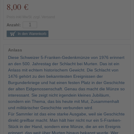
8,00 €
Preis inkl MwSt. zzgl. Versand
Anzahl:
Anlass
Diese Schweizer 5-Franken-Gedenkmünze von 1976 erinnert
an den 500. Jahrestag der Schlacht bei Murten. Das ist ein
Anlass mit echtem historischem Gewicht. Die Schlacht von
1476 gehört zu den bekanntesten Ereignissen der
Burgunderkriege und hat einen festen Platz in der Geschichte
der alten Eidgenossenschaft. Genau das macht die Münze so
interessant. Sie zeigt nicht irgendein kleines Jubiläum,
sondern ein Thema, das bis heute mit Mut, Zusammenhalt
und militärischer Geschichte verbunden wird.
Für Sammler ist das eine starke Ausgabe, weil sie Geschichte
direkt greifbar macht. Man hält hier nicht nur ein 5-Franken-
Stück in der Hand, sondern eine Münze, die an ein Ereignis
erinnert, das weit über Murten hinaus bekannt wurde. Wer