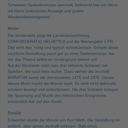
Schweizer Gedenkmünzen sammelt, bekommt hier ein Stück
mit klarer historischer Aussage und gutem
Wiedererkennungswert.
Motiv
Die Vorderseite zeigt die Landesbezeichnung
CONFOEDERATIO HELVETICA und die Wertangabe 5 FR.
Das wirkt klar, ruhig und typisch schweizerisch. Gerade diese
sachliche Gestaltung passt gut zu einer Gedenkmünze, bei
der das Thema selbst im Vordergrund stehen soll.
Auf der Rückseite sieht man drei stilisierte Soldaten mit
Spießen, die nach links laufen. Dazu stehen die Inschrift
MVRATVM sowie die Jahreszahlen 1476 und 1976. Genau
dieses Motiv macht die Münze stark. Es wirkt nicht dekorativ,
sondern bewegt und entschlossen. Die drei Soldaten bringen
die Spannung und Wucht des historischen Ereignisses
erstaunlich klar auf den Punkt.
Details
Entworfen wurde die Münze von Kurt Wirth. Die Gestaltung ist
einfach, aber genau deshalb wirksam. Statt eines