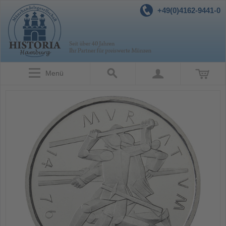
+49(0)4162-9441-0
Menü