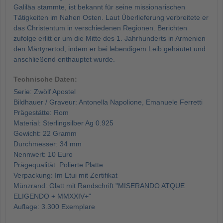
Galiläa stammte, ist bekannt für seine missionarischen
Tätigkeiten im Nahen Osten. Laut Überlieferung verbreitete er
das Christentum in verschiedenen Regionen. Berichten
zufolge erlitt er um die Mitte des 1. Jahrhunderts in Armenien
den Märtyrertod, indem er bei lebendigem Leib gehäutet und
anschließend enthauptet wurde.
Technische Daten:
Serie: Zwölf Apostel
Bildhauer / Graveur: Antonella Napolione, Emanuele Ferretti
Prägestätte: Rom
Material: Sterlingsilber Ag 0.925
Gewicht: 22 Gramm
Durchmesser: 34 mm
Nennwert: 10 Euro
Prägequalität: Polierte Platte
Verpackung: Im Etui mit Zertifikat
Münzrand: Glatt mit Randschrift "MISERANDO ATQUE
ELIGENDO + MMXXIV+"
Auflage: 3.300 Exemplare