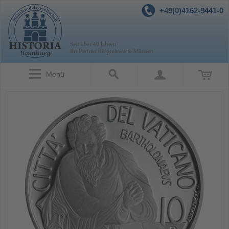
+49(0)4162-9441-0
Menü