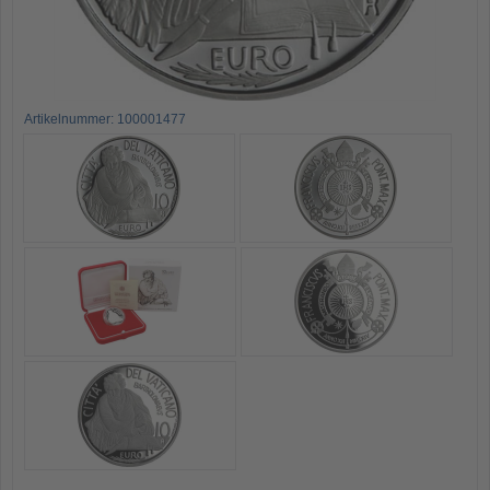
Artikelnummer: 100001477