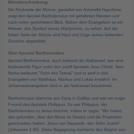
Münzbeschreibung
Die Rückseite der Münze, gestaltet von Antonella Napolione,
zeigt den Apostel Bartholomäus mit gefalteten Händen und
nach unten gerichtetem Blick. Neben dem Evangelium ist ein
Messer, das Symbol seines Martyriums, zu sehen. Auf der
linken Seite der Münze sind Haut und Züge seines leidenden
Gesichts abgebildet.
Über Apostel Bartholomäus
Apostel Bartholomäus, auch bekannt als Nathanael, war eine
bedeutende Figur unter den zwölf Aposteln Jesu Christi. Sein
Name bedeutet "Sohn des Tolmai" und er wird in den
Evangelien von Matthäus, Markus und Lukas erwähnt. Im
Johannesevangelium wird er als Nathanael bezeichnet.
Bartholomäus stammte aus Kana in Galiläa und war ein enger
Freund des Apostels Philippus. Es war Philippus, der
Bartholomäus zu Jesus brachte, indem er sagte: "Wir haben
den gefunden, über den Mose im Gesetz und die Propheten
geschrieben haben: Jesus von Nazareth, den Sohn Josefs"
(Johannes 1:45). Diese Begegnung markierte den Beginn von