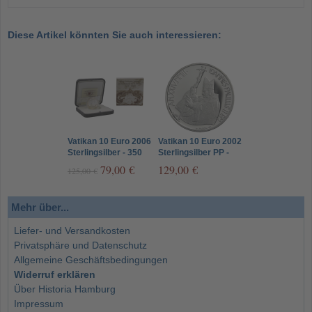
Diese Artikel könnten Sie auch interessieren:
Vatikan 10 Euro 2006
Vatikan 10 Euro 2002
Sterlingsilber - 350
Sterlingsilber PP -
Jahre Kolonnaden
Weltfriedenstag
79,00 €
129,00 €
125,00 €
auf dem Petersplatz
von Rom
Mehr über...
Liefer- und Versandkosten
Privatsphäre und Datenschutz
Allgemeine Geschäftsbedingungen
Widerruf erklären
Über Historia Hamburg
Impressum