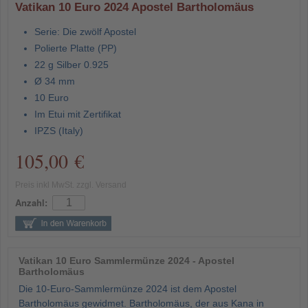
Vatikan 10 Euro 2024 Apostel Bartholomäus
Serie: Die zwölf Apostel
Polierte Platte (PP)
22 g Silber 0.925
Ø 34 mm
10 Euro
Im Etui mit Zertifikat
IPZS (Italy)
105,00 €
Preis inkl MwSt. zzgl. Versand
Anzahl:
Vatikan 10 Euro Sammlermünze 2024 - Apostel
Bartholomäus
Die 10-Euro-Sammlermünze 2024 ist dem Apostel
Bartholomäus gewidmet. Bartholomäus, der aus Kana in