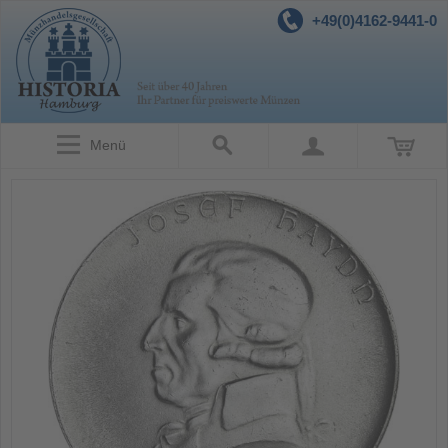
+49(0)4162-9441-0
Menü