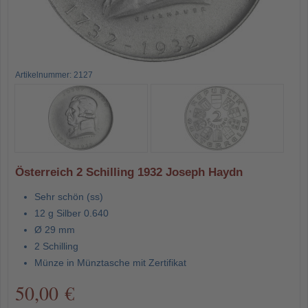
Artikelnummer: 2127
Österreich 2 Schilling 1932 Joseph Haydn
Sehr schön (ss)
12 g Silber 0.640
Ø 29 mm
2 Schilling
Münze in Münztasche mit Zertifikat
50,00 €