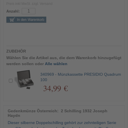
Preis inkl MwSt. zzgl. Versand
Anzahl:
ZUBEHÖR
Wählen Sie die Artikel aus, die dem Warenkorb hinzugefügt
werden sollen oder
Alle wählen
340969 - Münzkassette PRESIDIO Quadrum
100
34,99 €
Gedenkmünze Österreich: 2 Schilling 1932 Joseph
Haydn
Dieser silberne Doppelschilling gehört zur zehnteiligen Serie