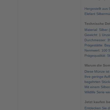
Hergestellt aus
Elefant Silbermü
Technische Det
Material: Silber
Gewicht: 1 Unze
Durchmesser: 
Prägestätte: B
Nennwert: 100 Sh
Prägequalität: 
Warum die Soma
Diese Münze ist 
Ihre geringe Au
begehrten Stück
Mit einem Silber
Wildlife Serie we
Jetzt kaufen b
Entdecken Sie d