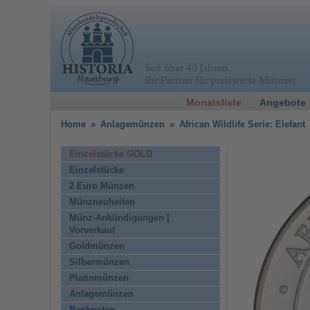
Monatsliste
Angebote
Home
»
Anlagemünzen
»
African Wildlife Serie: Elefant
Einzelstücke GOLD
Einzelstücke
2 Euro Münzen
Münzneuheiten
Münz-Ankündigungen |
Vorverkauf
Goldmünzen
Silbermünzen
Platinmünzen
Anlagemünzen