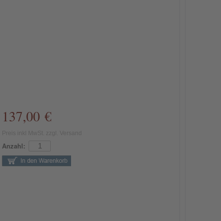
137,00 €
Preis inkl MwSt. zzgl. Versand
Anzahl: