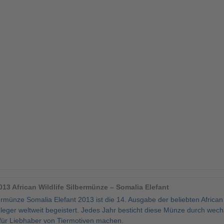
013 African Wildlife Silbermünze – Somalia Elefant
rmünze Somalia Elefant 2013 ist die 14. Ausgabe der beliebten African W
eger weltweit begeistert. Jedes Jahr besticht diese Münze durch wech
 für Liebhaber von Tiermotiven machen.