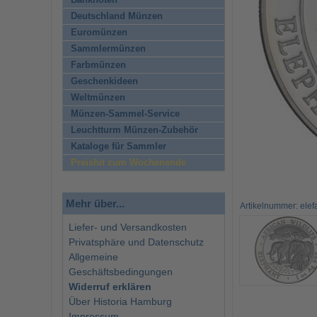
Banknoten
Deutschland Münzen
Euromünzen
Sammlermünzen
Farbmünzen
Geschenkideen
Weltmünzen
Münzen-Sammel-Service
Leuchtturm Münzen-Zubehör
Kataloge für Sammler
Preishit zum Wochenende
Mehr über...
Artikelnummer: ele
Liefer- und Versandkosten
Privatsphäre und Datenschutz
Allgemeine
Geschäftsbedingungen
Widerruf erklären
Über Historia Hamburg
Impressum