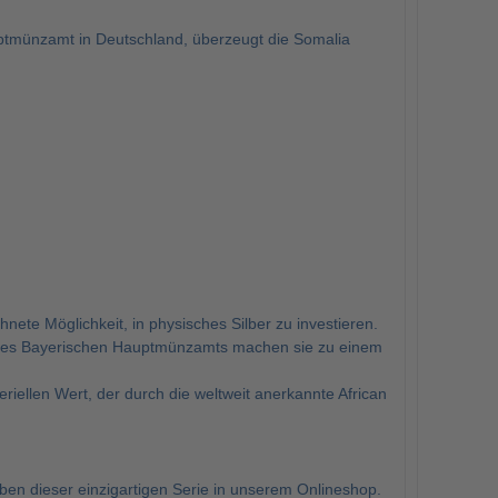
ptmünzamt in Deutschland, überzeugt die Somalia
nete Möglichkeit, in physisches Silber zu investieren.
ät des Bayerischen Hauptmünzamts machen sie zu einem
riellen Wert, der durch die weltweit anerkannte African
ben dieser einzigartigen Serie in unserem Onlineshop.