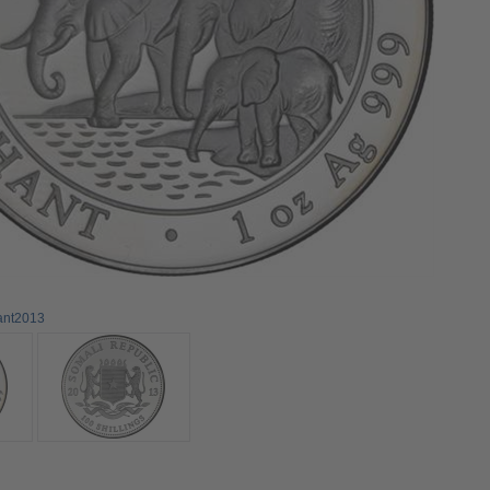
fant2013