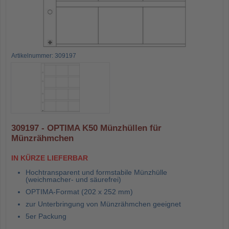
Artikelnummer: 309197
309197 - OPTIMA K50 Münzhüllen für
Münzrähmchen
IN KÜRZE LIEFERBAR
Hochtransparent und formstabile Münzhülle
(weichmacher- und säurefrei)
OPTIMA-Format (202 x 252 mm)
zur Unterbringung von Münzrähmchen geeignet
5er Packung