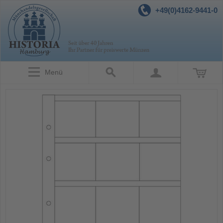
+49(0)4162-9441-0
Menü