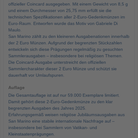
offizieller Coincard ausgegeben. Mit einem Gewicht von 8,5 g
und einem Durchmesser von 25,75 mm erfüllt sie die
technischen Spezifikationen aller 2-Euro-Gedenkmünzen im
Euro-Raum. Entworfen wurde das Motiv von Gabriele Di
Maulo.
San Marino zählt zu den kleineren Ausgabenationen innerhalb
der 2 Euro Münzen. Aufgrund der begrenzten Stückzahlen
entwickeln sich diese Prägungen regelmäßig zu gesuchten
Sammlerausgaben – insbesondere bei religiösen Themen.
Die Coincard-Ausgabe unterstreicht den offiziellen
Sammlercharakter dieser 2 Euro Münze und schützt sie
dauerhaft vor Umlaufspuren.
Auflage
Die Gesamtauflage ist auf nur 59.000 Exemplare limitiert.
Damit gehört diese 2-Euro-Gedenkmünze zu den klar
begrenzten Ausgaben des Jahres 2025.
Erfahrungsgemäß weisen religiöse Jubiläumsausgaben aus
San Marino eine stabile internationale Nachfrage auf –
insbesondere bei Sammlern von Vatikan- und
Kleinstaatenprägungen.