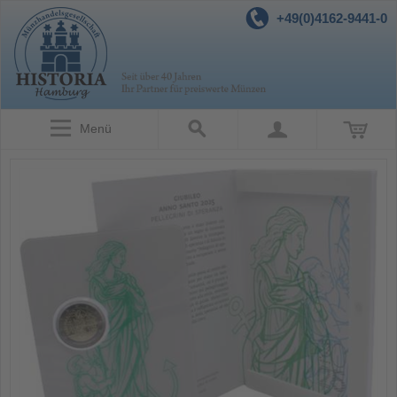
+49(0)4162-9441-0
Menü