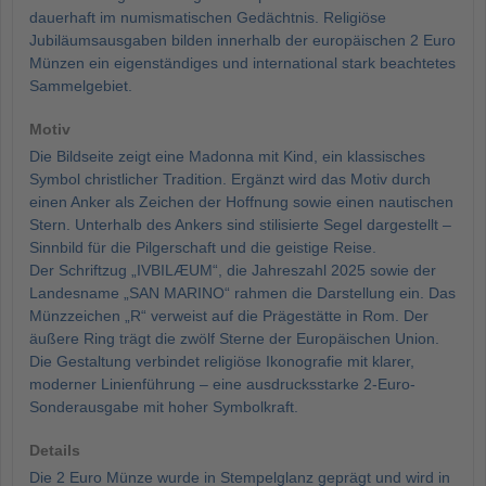
dauerhaft im numismatischen Gedächtnis. Religiöse
Jubiläumsausgaben bilden innerhalb der europäischen 2 Euro
Münzen ein eigenständiges und international stark beachtetes
Sammelgebiet.
Motiv
Die Bildseite zeigt eine Madonna mit Kind, ein klassisches
Symbol christlicher Tradition. Ergänzt wird das Motiv durch
einen Anker als Zeichen der Hoffnung sowie einen nautischen
Stern. Unterhalb des Ankers sind stilisierte Segel dargestellt –
Sinnbild für die Pilgerschaft und die geistige Reise.
Der Schriftzug „IVBILÆUM“, die Jahreszahl 2025 sowie der
Landesname „SAN MARINO“ rahmen die Darstellung ein. Das
Münzzeichen „R“ verweist auf die Prägestätte in Rom. Der
äußere Ring trägt die zwölf Sterne der Europäischen Union.
Die Gestaltung verbindet religiöse Ikonografie mit klarer,
moderner Linienführung – eine ausdrucksstarke 2-Euro-
Sonderausgabe mit hoher Symbolkraft.
Details
Die 2 Euro Münze wurde in Stempelglanz geprägt und wird in