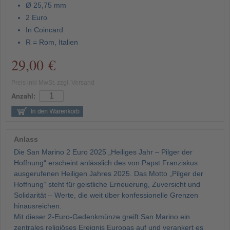
Ø 25,75 mm
2 Euro
In Coincard
R = Rom, Italien
29,00 €
Preis inkl MwSt. zzgl. Versand
Anzahl:
Anlass
Die San Marino 2 Euro 2025 „Heiliges Jahr – Pilger der
Hoffnung“ erscheint anlässlich des von Papst Franziskus
ausgerufenen Heiligen Jahres 2025. Das Motto „Pilger der
Hoffnung“ steht für geistliche Erneuerung, Zuversicht und
Solidarität – Werte, die weit über konfessionelle Grenzen
hinausreichen.
Mit dieser 2-Euro-Gedenkmünze greift San Marino ein
zentrales religiöses Ereignis Europas auf und verankert es