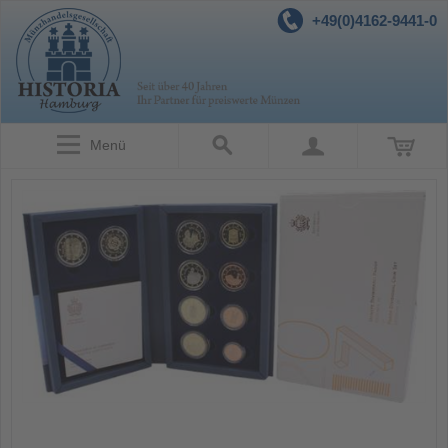
+49(0)4162-9441-0
Menü