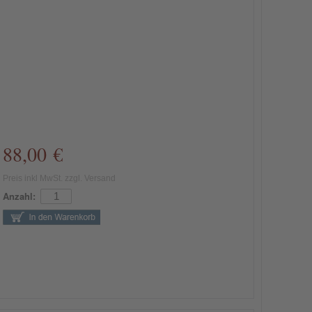
88,00 €
Preis inkl MwSt. zzgl. Versand
Anzahl: