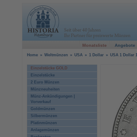
Monatsliste
Angebote
Home
»
Weltmünzen
»
USA
»
1 Dollar
»
USA 1 Dollar 
Einzelstücke GOLD
Einzelstücke
2 Euro Münzen
Münzneuheiten
Münz-Ankündigungen |
Vorverkauf
Goldmünzen
Silbermünzen
Platinmünzen
Anlagemünzen