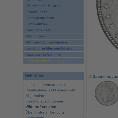
Banknoten
Deutschland Münzen
Euromünzen
Sammlermünzen
Farbmünzen
Geschenkideen
Weltmünzen
Münzen-Sammel-Service
Leuchtturm Münzen-Zubehör
Kataloge für Sammler
Preishit zum Wochenende
Mehr über...
Artikelnummer: us
Liefer- und Versandkosten
Privatsphäre und Datenschutz
Allgemeine
Geschäftsbedingungen
Widerruf erklären
Über Historia Hamburg
Impressum