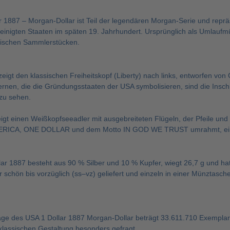
 1887 – Morgan-Dollar ist Teil der legendären Morgan-Serie und repräse
ereinigten Staaten im späten 19. Jahrhundert. Ursprünglich als Umlauf
rischen Sammlerstücken.
 zeigt den klassischen Freiheitskopf (Liberty) nach links, entworfen
ernen, die die Gründungsstaaten der USA symbolisieren, sind die Ins
zu sehen.
igt einen Weißkopfseeadler mit ausgebreiteten Flügeln, der Pfeile un
ICA, ONE DOLLAR und dem Motto IN GOD WE TRUST umrahmt, ein kl
ar 1887 besteht aus 90 % Silber und 10 % Kupfer, wiegt 26,7 g und 
r schön bis vorzüglich (ss–vz) geliefert und einzeln in einer Münztasch
ge des USA 1 Dollar 1887 Morgan-Dollar beträgt 33.611.710 Exemplare.
lassischen Gestaltung besonders gefragt.