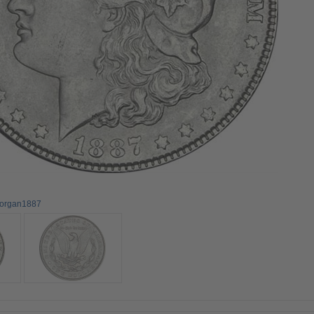
morgan1887