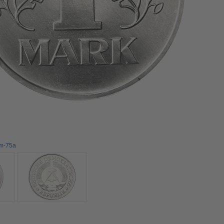
1m-75a