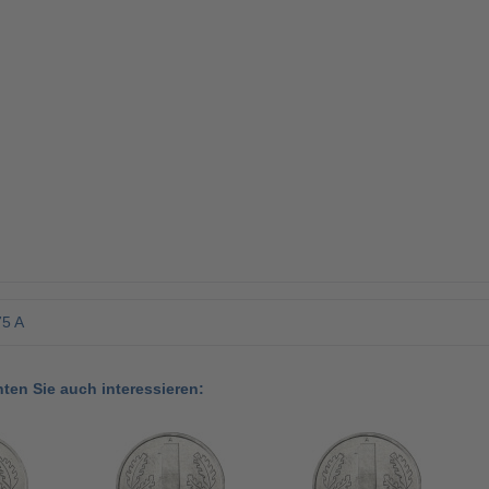
5 A
nten Sie auch interessieren: