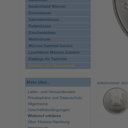
Banknoten
Deutschland Münzen
Euromünzen
Sammlermünzen
Farbmünzen
Geschenkideen
Weltmünzen
Münzen-Sammel-Service
Leuchtturm Münzen-Zubehör
Kataloge für Sammler
Preishit zum Wochenende
Mehr über...
Artikelnummer: dd
Liefer- und Versandkosten
Privatsphäre und Datenschutz
Allgemeine
Geschäftsbedingungen
Widerruf erklären
Über Historia Hamburg
Impressum