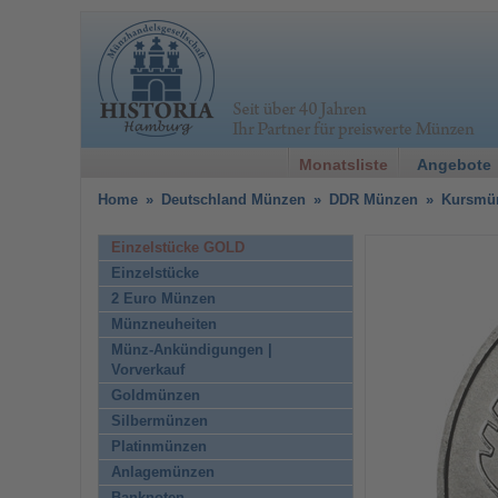
Monatsliste
Angebote
Home
»
Deutschland Münzen
»
DDR Münzen
»
Kursmü
Einzelstücke GOLD
Einzelstücke
2 Euro Münzen
Münzneuheiten
Münz-Ankündigungen |
Vorverkauf
Goldmünzen
Silbermünzen
Platinmünzen
Anlagemünzen