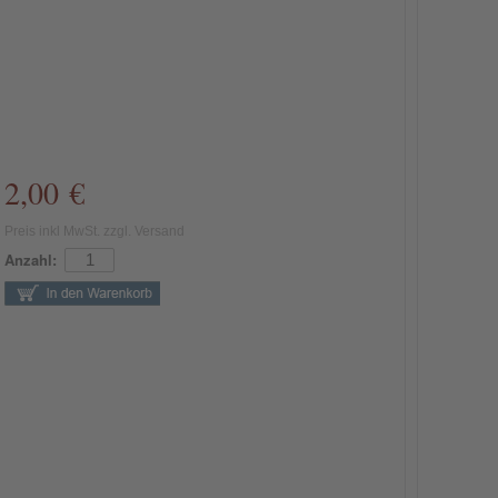
2,00 €
Preis inkl MwSt. zzgl. Versand
Anzahl: