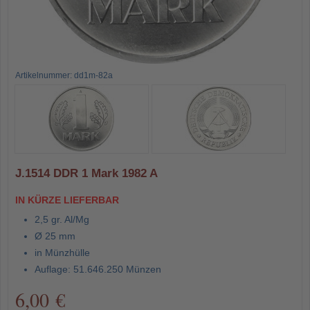
Artikelnummer: dd1m-82a
J.1514 DDR 1 Mark 1982 A
IN KÜRZE LIEFERBAR
2,5 gr. Al/Mg
Ø 25 mm
in Münzhülle
Auflage: 51.646.250 Münzen
6,00 €