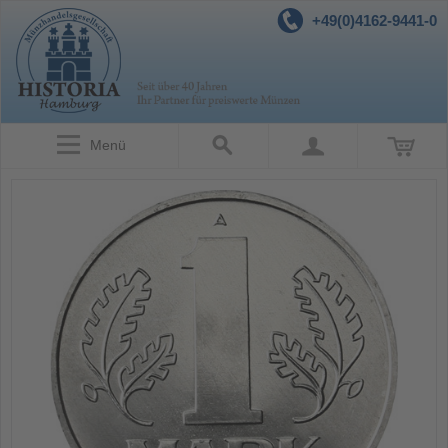
+49(0)4162-9441-0
Menü