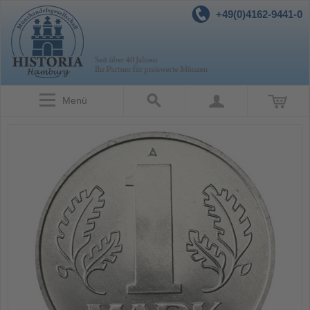
+49(0)4162-9441-0
Menü