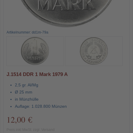
Artikelnummer: dd1m-79a
J.1514 DDR 1 Mark 1979 A
2,5 gr. Al/Mg
Ø 25 mm
in Münzhülle
Auflage: 1.028.800 Münzen
12,00 €
Preis inkl MwSt. zzgl. Versand