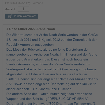
Preis inkl MwSt. zzgl. Versand
Anzahl:
1 Unze Silber 2022 Arche Noah
Die Silbermünzen der Arche-Noah-Serie werden in der Größe
1 Unze seit 2011 und 1 Kg seit 2012 von der Zentralbank der
Republik Armenien ausgegeben.
Das Motiv der Rückseite ziert eine feine Darstellung der
namensgebenden Arche von Noah. Im Hintergrund der Arche
ist der Berg Ararat erkennbar. Dieser ist noch heute ein
Symbol Armeniens, auf dem die Reise Noahs endete. Im
Vordergrund ist eine Taube mit dem Olivenzweig im Schnabel
abgebildet. Laut Bibeltext verkündete sie das Ende der
Sintflut. Ebenso sind der englischer Name der Münze "Noah’s
Ark", sowie dessen englische Übersetzung auf der Rückseite
dieser schönen 1-Oz-Silbermünze zu sehen.
Die andere Seite der 1 Unze Münze zeigt das armenische
Wappen und den Schriftzug "REPUBLIC OF ARMENIA".
Darunter sind der Nennwert "500 Dram", das Feingewicht "1