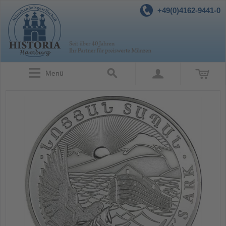
+49(0)4162-9441-0
Menü