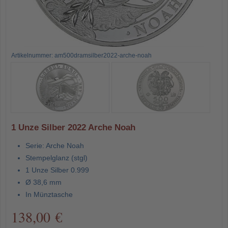
Artikelnummer: am500dramsilber2022-arche-noah
1 Unze Silber 2022 Arche Noah
Serie: Arche Noah
Stempelglanz (stgl)
1 Unze Silber 0.999
Ø 38,6 mm
In Münztasche
138,00 €