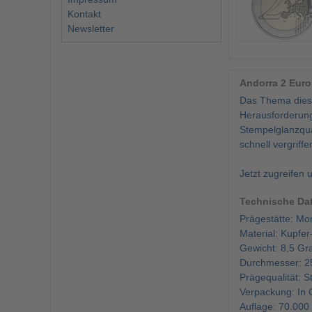
Kontakt
Newsletter
Andorra 2 Eur
Das Thema diese
Herausforderung
Stempelglanzqual
schnell vergriffe
Jetzt zugreifen
Technische Dat
Prägestätte: Mon
Material: Kupfer
Gewicht: 8,5 G
Durchmesser: 
Prägequalität: 
Verpackung: In 
Auflage: 70.000