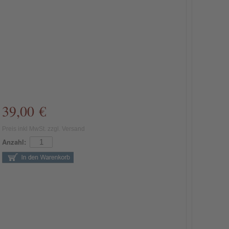
39,00 €
Preis inkl MwSt. zzgl. Versand
Anzahl: