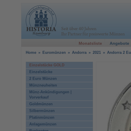
Monatsliste
Angebote
Home
»
Euromünzen
»
Andorra
»
2021
»
Andorra 2 Eu
Einzelstücke GOLD
Einzelstücke
2 Euro Münzen
Münzneuheiten
Münz-Ankündigungen |
Vorverkauf
Goldmünzen
Silbermünzen
Platinmünzen
Anlagemünzen