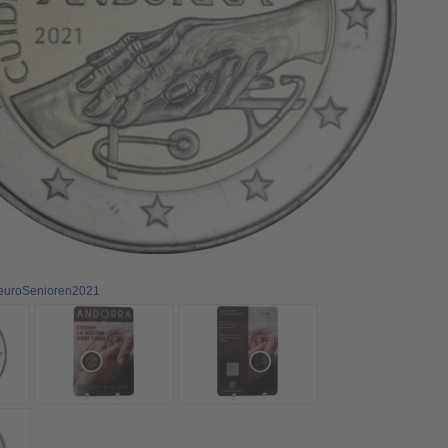
2euroSenioren2021