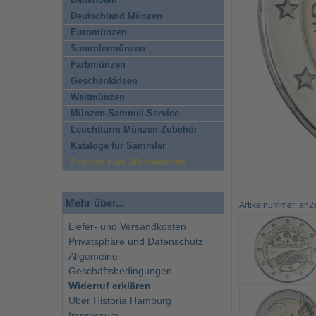
Banknoten
Deutschland Münzen
Euromünzen
Sammlermünzen
Farbmünzen
Geschenkideen
Weltmünzen
Münzen-Sammel-Service
Leuchtturm Münzen-Zubehör
Kataloge für Sammler
Preishit zum Wochenende
Mehr über...
Artikelnummer: an
Liefer- und Versandkosten
Privatsphäre und Datenschutz
Allgemeine
Geschäftsbedingungen
Widerruf erklären
Über Historia Hamburg
Impressum