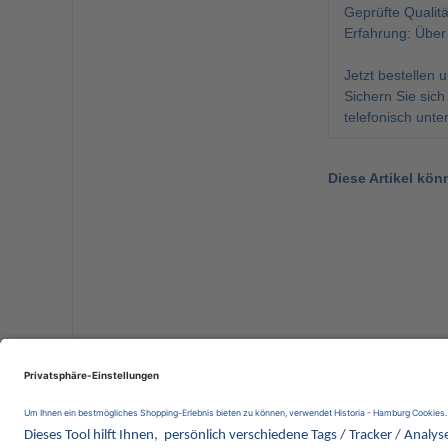
Geprüfte Qualitä
Erfahrung: Über
Jetzt bestellen
Sichern Sie sic
telefonisch unt
Diese Artikel kön