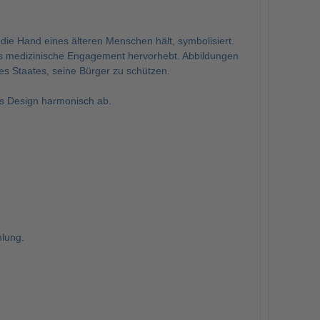
die Hand eines älteren Menschen hält, symbolisiert.
das medizinische Engagement hervorhebt. Abbildungen
 Staates, seine Bürger zu schützen.
as Design harmonisch ab.
lung.