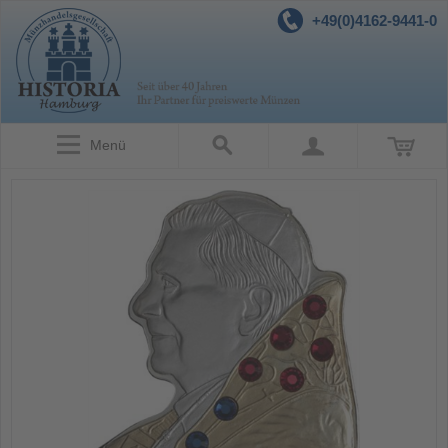
+49(0)4162-9441-0
Menü