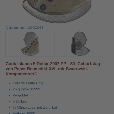
Artikelnummer: 100003933
Cook Islands 5 Dollar 2007 PP - 80. Geburtstag
von Papst Bendedikt XVI. mit Swarovski-
Komponenten®
Polierte Platte (PP)
25 g Silber 0.999
Vergoldet
5 Dollars
In Münzkapsel mit Zertifikat
Auflage: 5000