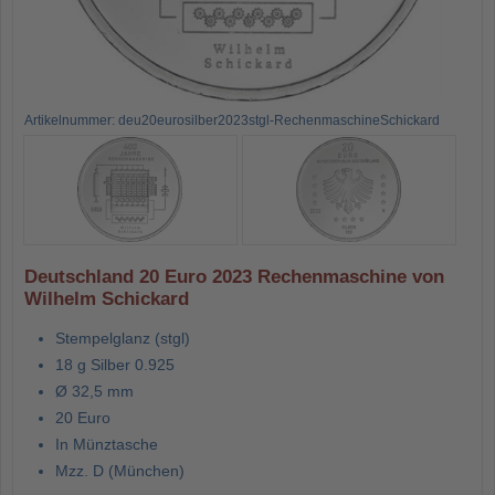
Artikelnummer: deu20eurosilber2023stgl-RechenmaschineSchickard
Deutschland 20 Euro 2023 Rechenmaschine von
Wilhelm Schickard
Stempelglanz (stgl)
18 g Silber 0.925
Ø 32,5 mm
20 Euro
In Münztasche
Mzz. D (München)