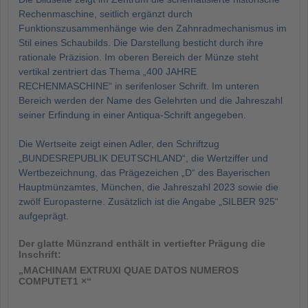
Rechenmaschine, seitlich ergänzt durch
Funktionszusammenhänge wie den Zahnradmechanismus im
Stil eines Schaubilds. Die Darstellung besticht durch ihre
rationale Präzision. Im oberen Bereich der Münze steht
vertikal zentriert das Thema „400 JAHRE
RECHENMASCHINE“ in serifenloser Schrift. Im unteren
Bereich werden der Name des Gelehrten und die Jahreszahl
seiner Erfindung in einer Antiqua-Schrift angegeben.
Die Wertseite zeigt einen Adler, den Schriftzug
„BUNDESREPUBLIK DEUTSCHLAND“, die Wertziffer und
Wertbezeichnung, das Prägezeichen „D“ des Bayerischen
Hauptmünzamtes, München, die Jahreszahl 2023 sowie die
zwölf Europasterne. Zusätzlich ist die Angabe „SILBER 925“
aufgeprägt.
Der glatte Münzrand enthält in vertiefter Prägung die
Inschrift:
„MACHINAM EXTRUXI QUAE DATOS NUMEROS
COMPUTET1 ×“