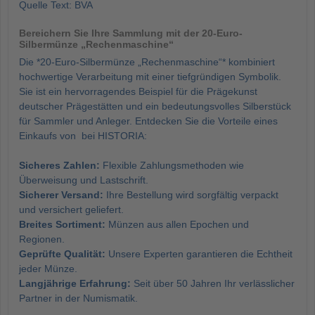
Quelle Text: BVA
Bereichern Sie Ihre Sammlung mit der 20-Euro-
Silbermünze „Rechenmaschine“
Die *20-Euro-Silbermünze „Rechenmaschine“* kombiniert
hochwertige Verarbeitung mit einer tiefgründigen Symbolik.
Sie ist ein hervorragendes Beispiel für die Prägekunst
deutscher Prägestätten und ein bedeutungsvolles Silberstück
für Sammler und Anleger. Entdecken Sie die Vorteile eines
Einkaufs von bei HISTORIA:
Sicheres Zahlen:
Flexible Zahlungsmethoden wie
Überweisung und Lastschrift.
Sicherer Versand:
Ihre Bestellung wird sorgfältig verpackt
und versichert geliefert.
Breites Sortiment:
Münzen aus allen Epochen und
Regionen.
Geprüfte Qualität:
Unsere Experten garantieren die Echtheit
jeder Münze.
Langjährige Erfahrung:
Seit über 50 Jahren Ihr verlässlicher
Partner in der Numismatik.