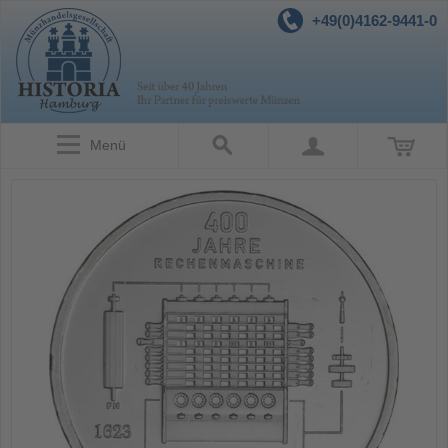
+49(0)4162-9441-0
Menü