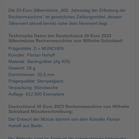
Die 20-Euro-Silbermünze „400. Jahrestag der Erfindung der
Rechenmaschine“ ist gesetzliches Zahlungsmittel, dessen
Silberwert aktuell bereits nahe dem Nennwert liegt.
Technische Daten der Deutschland 20 Euro 2023
Silbermünze Rechenmaschine von Wilhelm Schickard:
Prägestätte: D = MÜNCHEN
Künstler: Florian Huhoff
Material: Sterlingsilber (Ag 925)
Gewicht: 18 g
Durchmesser: 32,5 mm
Prägequalität: Stempelglanz
Verpackung: Münztasche
Auflage: 612.000 Exemplare
Deutschland 20 Euro 2023 Rechenmaschine von Wilhelm
Schickard Münzbeschreibung:
Der Entwurf der Münze stammt von dem Künstler Florian
Huhoff aus Berlin.
Die Bildseite zeigt im Zentrum die schematisierte historische