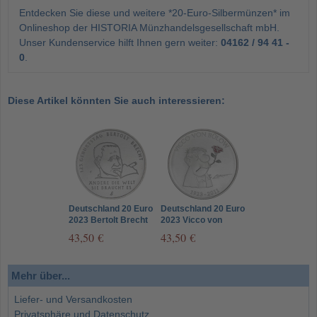
Entdecken Sie diese und weitere *20-Euro-Silbermünzen* im
Onlineshop der HISTORIA Münzhandelsgesellschaft mbH.
Unser Kundenservice hilft Ihnen gern weiter:
04162 / 94 41 -
0
.
Diese Artikel könnten Sie auch interessieren:
Deutschland 20 Euro
Deutschland 20 Euro
2023 Bertolt Brecht
2023 Vicco von
Bülow - Loriot
43,50 €
43,50 €
Mehr über...
Liefer- und Versandkosten
Privatsphäre und Datenschutz