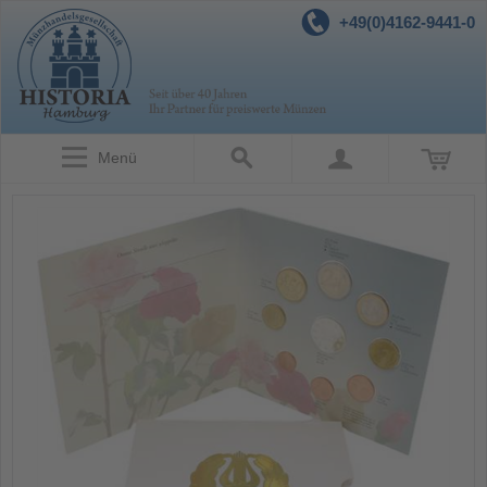
+49(0)4162-9441-0
Menü