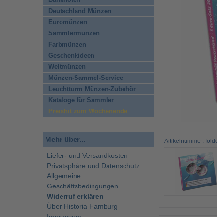
Banknoten
Deutschland Münzen
Euromünzen
Sammlermünzen
Farbmünzen
Geschenkideen
Weltmünzen
Münzen-Sammel-Service
Leuchtturm Münzen-Zubehör
Kataloge für Sammler
Preishit zum Wochenende
Mehr über...
Artikelnummer: fol
Liefer- und Versandkosten
Privatsphäre und Datenschutz
Allgemeine
Geschäftsbedingungen
Widerruf erklären
Über Historia Hamburg
Impressum