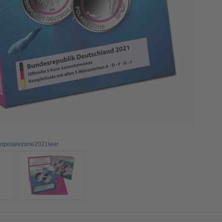
derpolarezone2021leer