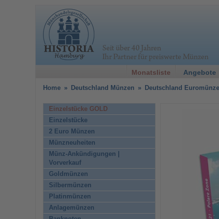
Monatsliste
Angebote
Home
»
Deutschland Münzen
»
Deutschland Euromünz
Einzelstücke GOLD
Einzelstücke
2 Euro Münzen
Münzneuheiten
Münz-Ankündigungen |
Vorverkauf
Goldmünzen
Silbermünzen
Platinmünzen
Anlagemünzen