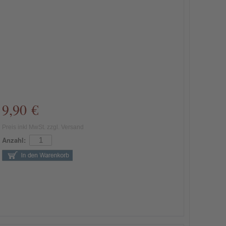
9,90 €
Preis inkl MwSt. zzgl. Versand
Anzahl: