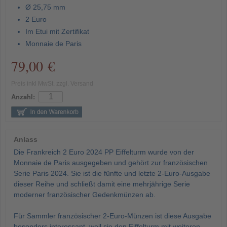
Ø 25,75 mm
2 Euro
Im Etui mit Zertifikat
Monnaie de Paris
79,00 €
Preis inkl MwSt. zzgl. Versand
Anzahl:
Anlass
Die Frankreich 2 Euro 2024 PP Eiffelturm wurde von der
Monnaie de Paris ausgegeben und gehört zur französischen
Serie Paris 2024. Sie ist die fünfte und letzte 2-Euro-Ausgabe
dieser Reihe und schließt damit eine mehrjährige Serie
moderner französischer Gedenkmünzen ab.
Für Sammler französischer 2-Euro-Münzen ist diese Ausgabe
besonders interessant, weil sie den Eiffelturm mit weiteren