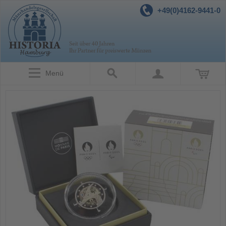
+49(0)4162-9441-0
Menü