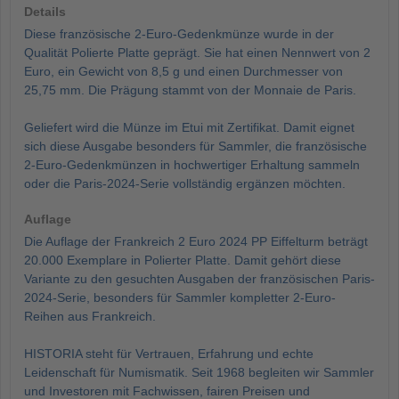
Details
Diese französische 2-Euro-Gedenkmünze wurde in der
Qualität Polierte Platte geprägt. Sie hat einen Nennwert von 2
Euro, ein Gewicht von 8,5 g und einen Durchmesser von
25,75 mm. Die Prägung stammt von der Monnaie de Paris.
Geliefert wird die Münze im Etui mit Zertifikat. Damit eignet
sich diese Ausgabe besonders für Sammler, die französische
2-Euro-Gedenkmünzen in hochwertiger Erhaltung sammeln
oder die Paris-2024-Serie vollständig ergänzen möchten.
Auflage
Die Auflage der Frankreich 2 Euro 2024 PP Eiffelturm beträgt
20.000 Exemplare in Polierter Platte. Damit gehört diese
Variante zu den gesuchten Ausgaben der französischen Paris-
2024-Serie, besonders für Sammler kompletter 2-Euro-
Reihen aus Frankreich.
HISTORIA steht für Vertrauen, Erfahrung und echte
Leidenschaft für Numismatik. Seit 1968 begleiten wir Sammler
und Investoren mit Fachwissen, fairen Preisen und