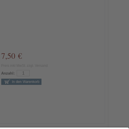
7,50 €
Preis inkl MwSt. zzgl. Versand
Anzahl: