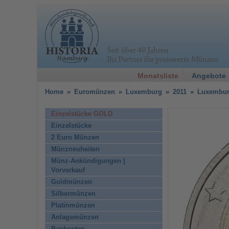
Monatsliste
Angebote
Home
»
Euromünzen
»
Luxemburg
»
2011
»
Luxemburg
Einzelstücke GOLD
Einzelstücke
2 Euro Münzen
Münzneuheiten
Münz-Ankündigungen |
Vorverkauf
Goldmünzen
Silbermünzen
Platinmünzen
Anlagemünzen