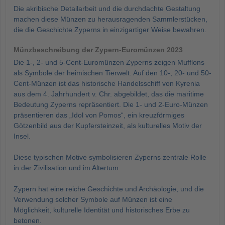
Die akribische Detailarbeit und die durchdachte Gestaltung
machen diese Münzen zu herausragenden Sammlerstücken,
die die Geschichte Zyperns in einzigartiger Weise bewahren.
Münzbeschreibung der Zypern-Euromünzen 2023
Die 1-, 2- und 5-Cent-Euromünzen Zyperns zeigen Mufflons
als Symbole der heimischen Tierwelt. Auf den 10-, 20- und 50-
Cent-Münzen ist das historische Handelsschiff von Kyrenia
aus dem 4. Jahrhundert v. Chr. abgebildet, das die maritime
Bedeutung Zyperns repräsentiert. Die 1- und 2-Euro-Münzen
präsentieren das „Idol von Pomos“, ein kreuzförmiges
Götzenbild aus der Kupfersteinzeit, als kulturelles Motiv der
Insel.
Diese typischen Motive symbolisieren Zyperns zentrale Rolle
in der Zivilisation und im Altertum.
Zypern hat eine reiche Geschichte und Archäologie, und die
Verwendung solcher Symbole auf Münzen ist eine
Möglichkeit, kulturelle Identität und historisches Erbe zu
betonen.