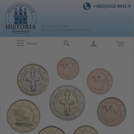
+49(0)4162-9441-0
Menü