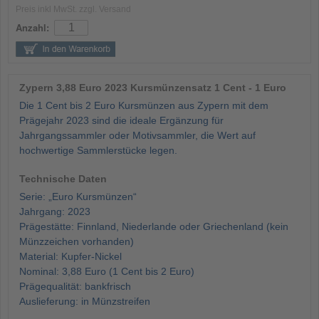
Preis inkl MwSt. zzgl. Versand
Anzahl:
Zypern 3,88 Euro 2023 Kursmünzensatz 1 Cent - 1 Euro
Die 1 Cent bis 2 Euro Kursmünzen aus Zypern mit dem
Prägejahr 2023 sind die ideale Ergänzung für
Jahrgangssammler oder Motivsammler, die Wert auf
hochwertige Sammlerstücke legen.
Technische Daten
Serie: „Euro Kursmünzen“
Jahrgang: 2023
Prägestätte: Finnland, Niederlande oder Griechenland (kein
Münzzeichen vorhanden)
Material: Kupfer-Nickel
Nominal: 3,88 Euro (1 Cent bis 2 Euro)
Prägequalität: bankfrisch
Auslieferung: in Münzstreifen