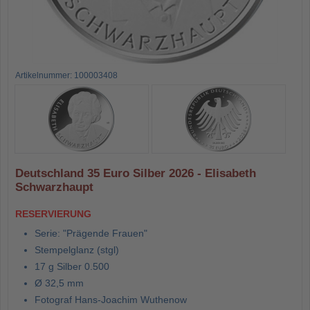
Artikelnummer: 100003408
Deutschland 35 Euro Silber 2026 - Elisabeth
Schwarzhaupt
RESERVIERUNG
Serie: "Prägende Frauen"
Stempelglanz (stgl)
17 g Silber 0.500
Ø 32,5 mm
Fotograf Hans-Joachim Wuthenow