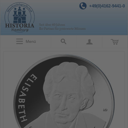
+49(0)4162-9441-0
Menü