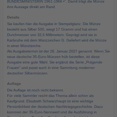
BUNDESMINISTERIN 1961-1966 •“. Damit trägt die Münze
ihre Aussage direkt am Rand.
Details
Sie kaufen hier die Ausgabe in Stempelglanz. Die Münze
besteht aus Silber 500, wiegt 17 Gramm und hat einen
Durchmesser von 32,5 Millimetern. Geprägt wird sie in
Karlsruhe mit dem Münzzeichen G. Geliefert wird die Münze
in einer Münztasche.
Als Ausgabetermin ist der 26. Januar 2027 genannt. Wenn Sie
neue deutsche 35-Euro-Münzen früh bestellen, ist diese
Ausgabe eine gute Wahl. Sie ergänzt die Serie „Prägende
Frauen“ und passt auch in eine Sammlung moderner
deutscher Silbermünzen.
Auflage
Die Auflage ist noch nicht bekannt.
Für viele Sammler reicht das Thema allein schon als
Kaufgrund. Elisabeth Schwarzhaupt ist eine wichtige
Persönlichkeit der deutschen Nachkriegsgeschichte. Dazu
kommen der 35-Euro-Nennwert und die Ausführung in