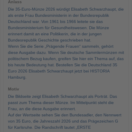
Anlass
Die 35-Euro-Münze 2026 würdigt Elisabeth Schwarzhaupt, die
als erste Frau Bundesministerin in der Bundesrepublik
Deutschland war. Von 1961 bis 1966 leitete sie das
Bundesministerium für Gesundheitswesen. Die Münze
erinnert damit an eine Politikerin, die in der jungen
Bundesrepublik Geschichte geschrieben hat.
Wenn Sie die Serie „Prägende Frauen“ sammeln, gehört
diese Ausgabe dazu. Wenn Sie deutsche Sammlermünzen mit
politischem Bezug kaufen, greifen Sie hier ein Thema auf, das
bis heute Bedeutung hat. Bestellen Sie die Deutschland 35
Euro 2026 Elisabeth Schwarzhaupt jetzt bei HISTORIA
Hamburg.
Motiv
Die Bildseite zeigt Elisabeth Schwarzhaupt als Porträt. Das
passt zum Thema dieser Münze. Im Mittelpunkt steht die
Frau, an die diese Ausgabe erinnert.
Auf der Wertseite sehen Sie den Bundesadler, den Nennwert
von 35 Euro, die Jahreszahl 2026 und das Prägezeichen G
für Karlsruhe. Die Randschrift lautet „ERSTE