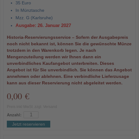
35 Euro
In Münztasche
Mzz. G (Karlsruhe)
Ausgabe: 26. Januar 2027
Historia-Reservierungsservice – Sofern der Ausgabepreis
noch nicht bekannt ist, können Sie die gewünschte Münze
trotzdem in den Warenkorb legen. Je nach
Mengenzuteilung werden wir Ihnen dann ein
unverbindliches Kaufangebot unterbreiten. Dieses
Angebot ist für Sie unverbindlich. Sie können das Angebot
annehmen oder ablehnen. Eine verbindliche Lieferzusage
kann aus dieser Reservierung nicht abgeleitet werden.
0,00 €
Preis inkl MwSt. zzgl. Versand
Anzahl:
Jetzt reservieren