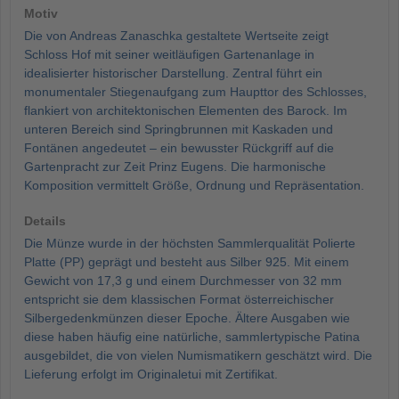
Motiv
Die von Andreas Zanaschka gestaltete Wertseite zeigt
Schloss Hof mit seiner weitläufigen Gartenanlage in
idealisierter historischer Darstellung. Zentral führt ein
monumentaler Stiegenaufgang zum Haupttor des Schlosses,
flankiert von architektonischen Elementen des Barock. Im
unteren Bereich sind Springbrunnen mit Kaskaden und
Fontänen angedeutet – ein bewusster Rückgriff auf die
Gartenpracht zur Zeit Prinz Eugens. Die harmonische
Komposition vermittelt Größe, Ordnung und Repräsentation.
Details
Die Münze wurde in der höchsten Sammlerqualität Polierte
Platte (PP) geprägt und besteht aus Silber 925. Mit einem
Gewicht von 17,3 g und einem Durchmesser von 32 mm
entspricht sie dem klassischen Format österreichischer
Silbergedenkmünzen dieser Epoche. Ältere Ausgaben wie
diese haben häufig eine natürliche, sammlertypische Patina
ausgebildet, die von vielen Numismatikern geschätzt wird. Die
Lieferung erfolgt im Originaletui mit Zertifikat.