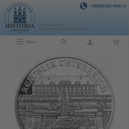
+49(0)4162-9441-0
Menü