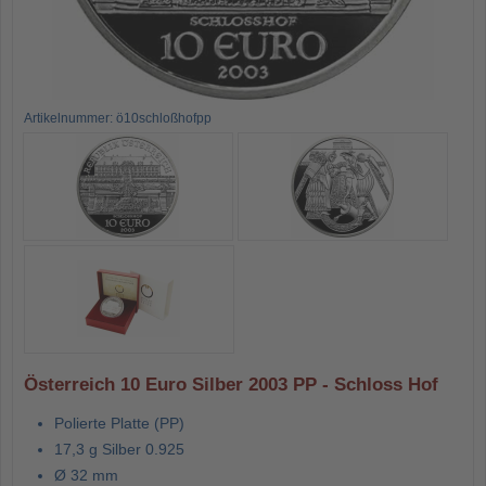
Artikelnummer: ö10schloßhofpp
Österreich 10 Euro Silber 2003 PP - Schloss Hof
Polierte Platte (PP)
17,3 g Silber 0.925
Ø 32 mm