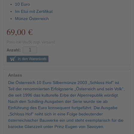
10 Euro
Im Etui mit Zertifikat
Münze Österreich
69,00 €
Preis inkl MwSt. zzgl. Versand
Anzahl:
Anlass
Die Österreich 10 Euro Silbermünze 2003 „Schloss Hof“ ist
Teil der renommierten Erfolgsserie „Österreich und sein Volk“,
die seit 1996 das kulturelle Erbe der Alpenrepublik würdigt.
Nach den Schilling-Ausgaben der Serie wurde sie ab
Einführung des Euro konsequent fortgeführt. Die Ausgabe
„Schloss Hof“ reiht sich in eine Folge bedeutender
österreichischer Bauwerke ein und steht exemplarisch für die
barocke Glanzzeit unter Prinz Eugen von Savoyen.