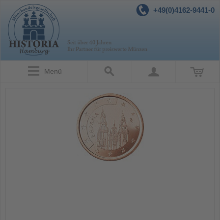
+49(0)4162-9441-0
Menü