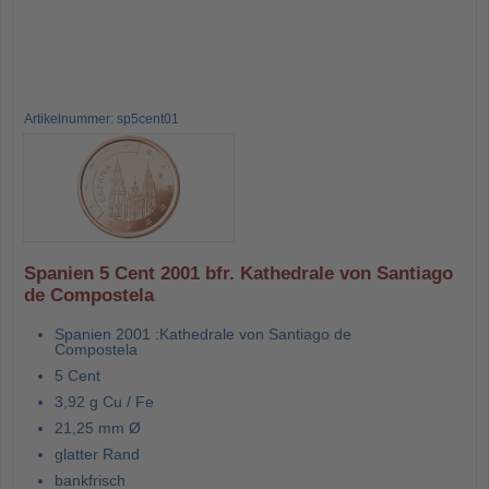
Artikelnummer: sp5cent01
Spanien 5 Cent 2001 bfr. Kathedrale von Santiago
de Compostela
Spanien 2001 :Kathedrale von Santiago de
Compostela
5 Cent
3,92 g Cu / Fe
21,25 mm Ø
glatter Rand
bankfrisch