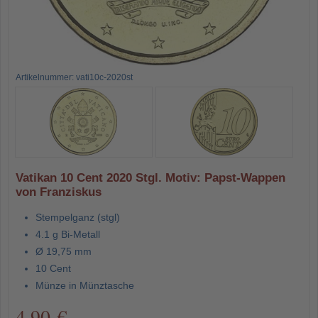
Artikelnummer: vati10c-2020st
Vatikan 10 Cent 2020 Stgl. Motiv: Papst-Wappen
von Franziskus
Stempelganz (stgl)
4.1 g Bi-Metall
Ø 19,75 mm
10 Cent
Münze in Münztasche
4,90 €