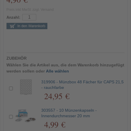
Preis inkl MwSt. zzgl. Versand
Anzahl:
ZUBEHÖR
Wählen Sie die Artikel aus, die dem Warenkorb hinzugefügt
werden sollen oder
Alle wählen
319906 - Münzbox 48 Fächer für CAPS 21,5
- rauchfarbe
24,95 €
303557 - 10 Münzenkapseln -
Innendurchmesser 20 mm
4,99 €