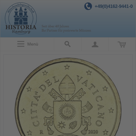
+49(0)4162-9441-0
Menü