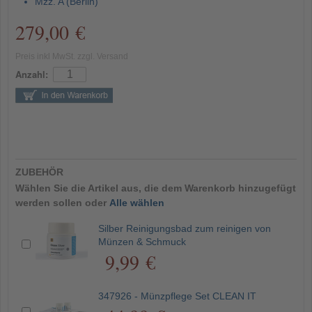
Mzz. A (Berlin)
279,00 €
Preis inkl MwSt. zzgl. Versand
Anzahl:
ZUBEHÖR
Wählen Sie die Artikel aus, die dem Warenkorb hinzugefügt
werden sollen oder
Alle wählen
Silber Reinigungsbad zum reinigen von
Münzen & Schmuck
9,99 €
347926 - Münzpflege Set CLEAN IT