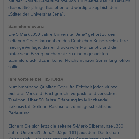
Mit der 5-Mark-Gedenkmünze von 1908 ehrte das Kaiserreich
dieses 350-jährige Bestehen und würdigte zugleich den
„Stifter der Universität Jena“.
Sammlerrelevanz
Die 5 Mark „350 Jahre Universität Jena“ gehört zu den
seltenen Gedenkausgaben des Deutschen Kaiserreichs. Ihre
niedrige Auflage, das eindrucksvolle Münzmotiv und der
historische Bezug machen sie zu einem gesuchten
Sammlerstück, das in keiner Reichsmünzen-Sammlung fehlen
sollte.
Ihre Vorteile bei HISTORIA
Numismatische Qualität: Geprüfte Echtheit jeder Münze
Sicherer Versand: Fachgerecht verpackt und versichert
Tradition: Über 50 Jahre Erfahrung im Münzhandel
Exklusivität: Seltene Reichsmünze mit geschichtlicher
Bedeutung
Sichern Sie sich jetzt die seltene 5-Mark-Silbermünze „350
Jahre Universität Jena“ (Jäger 161) aus dem Deutschen