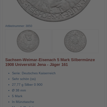
Artikelnummer: 3850
Sachsen-Weimar-Eisenach 5 Mark Silbermünze
1908 Universität Jena - Jäger 161
Serie: Deutsches Kaiserreich
Sehr schön (ss)
27,77 g Silber 0.900
Ø 38 mm
5 Mark
In Münztasche