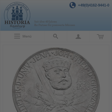
+49(0)4162-9441-0
Menü