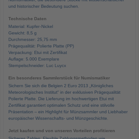
und historischer Bedeutung suchen.
Technische Daten
Material: Kupfer-Nickel
Gewicht: 8,5 g
Durchmesser: 25,75 mm
Prägequalität: Polierte Platte (PP)
Verpackung: Etui mit Zertifikat
Auflage: 5.000 Exemplare
Stempelschneider: Luc Luycx
Ein besonderes Sammlerstück für Numismatiker
Sichern Sie sich die Belgien 2 Euro 2013 „Königliches
Meteorologisches Institut“ in der exklusiven Prägequalität
Polierte Platte. Die Lieferung im hochwertigen Etui mit
Zertifikat garantiert optimalen Schutz und eine stilvolle
Präsentation – ein Highlight für Münzsammler und Liebhaber
europäischer Wissenschafts- und Münzgeschichte.
Jetzt kaufen und von unseren Vorteilen profitieren
Sicheres Zahlen: Flexible Zahlungsmethoden wie