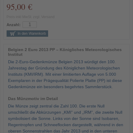
95,00 €
Preis inkl MwSt. zzgl. Versand
Anzahl:
Belgien 2 Euro 2013 PP – Königliches Meteorologisches
Institut
Die 2-Euro-Gedenkmünze Belgien 2013 würdigt den 100.
Jahrestag der Gründung des Königlichen Meteorologischen
Instituts (KMI/IRM). Mit einer limitierten Auflage von 5.000
Exemplaren in der Prägequalität Polierte Platte (PP) ist diese
Gedenkmünze ein besonders begehrtes Sammlerstück.
Das Münzmotiv im Detail
Die Münze zeigt zentral die Zahl 100. Die erste Null
umschließt die Abkürzungen „KMI“ und „IRM“, die zweite Null
symbolisiert die Sonne. Links von der Sonne sind Isobaren,
Regentropfen und Schneeflocken dargestellt, während in den
oberen Sonnenstrahlen das Jahr 2013 und in den unteren