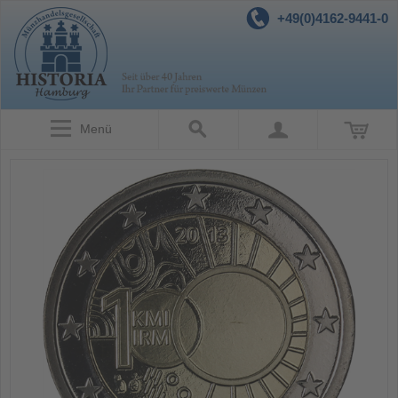
+49(0)4162-9441-0
Menü