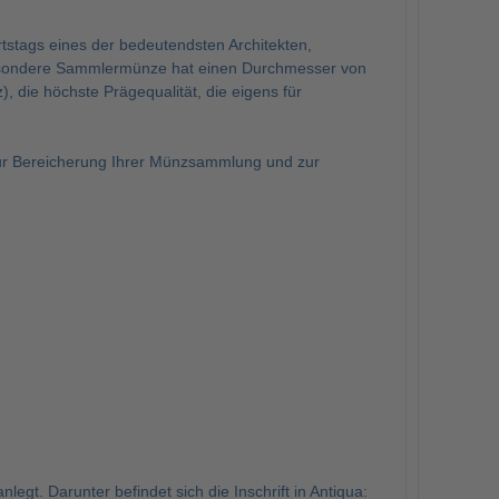
tstags eines der bedeutendsten Architekten,
besondere Sammlermünze hat einen Durchmesser von
, die höchste Prägequalität, die eigens für
zur Bereicherung Ihrer Münzsammlung und zur
egt. Darunter befindet sich die Inschrift in Antiqua: