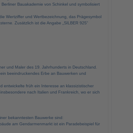
Berliner Bauakademie von Schinkel und symbolisiert
ie Wertziffer und Wertbezeichnung, das Prägesymbol
asterne. Zusätzlich ist die Angabe „SILBER 925“
aner und Maler des 19. Jahrhunderts in Deutschland.
eß ein beeindruckendes Erbe an Bauwerken und
entwickelte früh ein Interesse an klassizistischer
 insbesondere nach Italien und Frankreich, wo er sich
seiner bekanntesten Bauwerke sind:
Gebäude am Gendarmenmarkt ist ein Paradebeispiel für