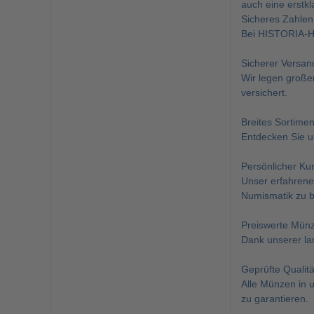
auch eine erstkla
Sicheres Zahlen
Bei HISTORIA-Ha
Sicherer Versan
Wir legen große
versichert.
Breites Sortimen
Entdecken Sie 
Persönlicher Ku
Unser erfahrene
Numismatik zu b
Preiswerte Mün
Dank unserer la
Geprüfte Qualitä
Alle Münzen in 
zu garantieren.