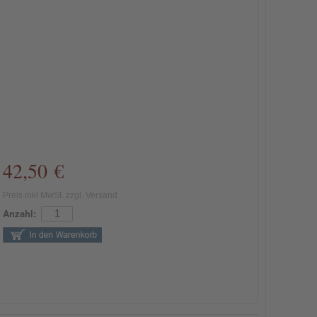
42,50 €
Preis inkl MwSt. zzgl. Versand
Anzahl: