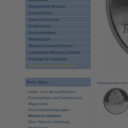
Banknoten
Deutschland Münzen
Euromünzen
Sammlermünzen
Farbmünzen
Geschenkideen
Weltmünzen
Münzen-Sammel-Service
Leuchtturm Münzen-Zubehör
Kataloge für Sammler
Preishit zum Wochenende
Mehr über...
Artikelnummer: brsc
Liefer- und Versandkosten
Privatsphäre und Datenschutz
Allgemeine
Geschäftsbedingungen
Widerruf erklären
Über Historia Hamburg
Impressum