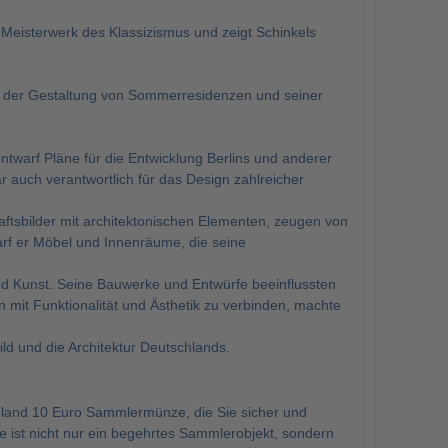
s Meisterwerk des Klassizismus und zeigt Schinkels
in der Gestaltung von Sommerresidenzen und seiner
entwarf Pläne für die Entwicklung Berlins und anderer
ar auch verantwortlich für das Design zahlreicher
ftsbilder mit architektonischen Elementen, zeugen von
rf er Möbel und Innenräume, die seine
 und Kunst. Seine Bauwerke und Entwürfe beeinflussten
n mit Funktionalität und Ästhetik zu verbinden, machte
ild und die Architektur Deutschlands.
hland 10 Euro Sammlermünze, die Sie sicher und
st nicht nur ein begehrtes Sammlerobjekt, sondern