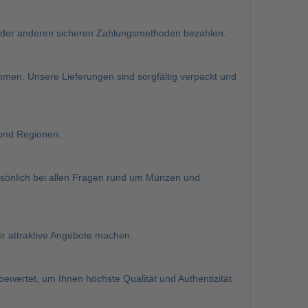
oder anderen sicheren Zahlungsmethoden bezahlen.
men. Unsere Lieferungen sind sorgfältig verpackt und
und Regionen.
rsönlich bei allen Fragen rund um Münzen und
r attraktive Angebote machen.
wertet, um Ihnen höchste Qualität und Authentizität