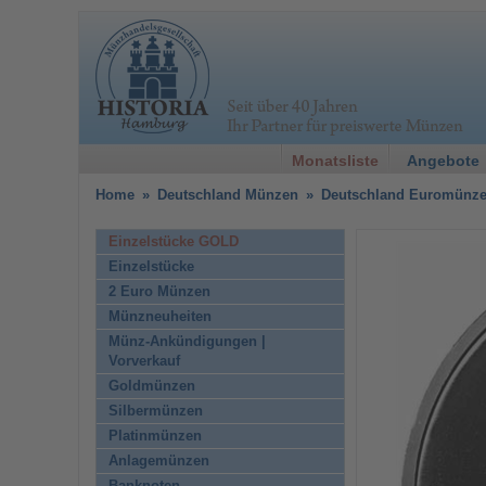
Monatsliste
Angebote
Home
»
Deutschland Münzen
»
Deutschland Euromünz
Einzelstücke GOLD
Einzelstücke
2 Euro Münzen
Münzneuheiten
Münz-Ankündigungen |
Vorverkauf
Goldmünzen
Silbermünzen
Platinmünzen
Anlagemünzen