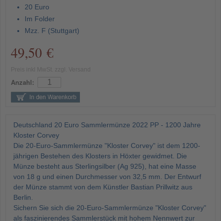
20 Euro
Im Folder
Mzz. F (Stuttgart)
49,50 €
Preis inkl MwSt. zzgl. Versand
Anzahl:
Deutschland 20 Euro Sammlermünze 2022 PP - 1200 Jahre
Kloster Corvey
Die 20-Euro-Sammlermünze "Kloster Corvey" ist dem 1200-
jährigen Bestehen des Klosters in Höxter gewidmet. Die
Münze besteht aus Sterlingsilber (Ag 925), hat eine Masse
von 18 g und einen Durchmesser von 32,5 mm. Der Entwurf
der Münze stammt von dem Künstler Bastian Prillwitz aus
Berlin.
Sichern Sie sich die 20-Euro-Sammlermünze "Kloster Corvey"
als faszinierendes Sammlerstück mit hohem Nennwert zur