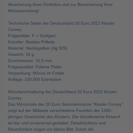
Absicherung Ihres Portfolios und zur Bereicherung Ihrer
Münzsammlung!
Technische Daten der Deutschland 20 Euro 2022 Kloster
Corvey:
Prägestätte: F = Stuttgart
Künstler: Bastian Prillwitz
Material: Sterlingsilber (Ag 925)
Gewicht: 18 g
Durchmesser: 32,5 mm
Prägequalität: Polierte Platte
Verpackung: Münze im Folder
Auflage: 100.000 Exemplare
Münzbeschreibung der Deutschland 20 Euro 2022 Kloster
Corvey:
Das Münzmotiv der 20 Euro Sammlermünze "Kloster Corvey"
zeigt auf der Bildseite verschiedene Facetten der 1200-
jährigen Geschichte des Klosters. Der künstlerische Entwurf
ist klar und ornamental gestaltet. Detailreichtum und
Räumlichkeit zeigen ein klares Bild. Durch die