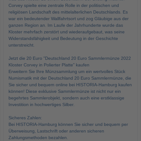
Corvey spielte eine zentrale Rolle in der politischen und
religiösen Landschaft des mittelalterlichen Deutschlands. Es
war ein bedeutender Wallfahrtsort und zog Gläubige aus der
ganzen Region an. Im Laufe der Jahrhunderte wurde das
Kloster mehrfach zerstört und wiederaufgebaut, was seine
Widerstandsfähigkeit und Bedeutung in der Geschichte
unterstreicht.
Jetzt die 20 Euro "Deutschland 20 Euro Sammlermünze 2022
Kloster Corvey in Polierter Platte" kaufen
Erweitern Sie Ihre Münzsammlung um ein wertvolles Stück
Numismatik mit der Deutschland 20 Euro Sammlermünze, die
Sie sicher und bequem online bei HISTORIA-Hamburg kaufen
können! Diese exklusive Sammlermünze ist nicht nur ein
begehrtes Sammlerobjekt, sondern auch eine erstklassige
Investition in hochwertiges Silber.
Sicheres Zahlen:
Bei HISTORIA-Hamburg können Sie sicher und bequem per
Überweisung, Lastschrift oder anderen sicheren
Zahlungsmethoden bezahlen.