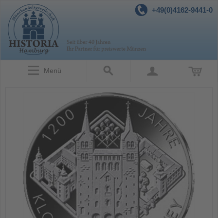
+49(0)4162-9441-0
Menü