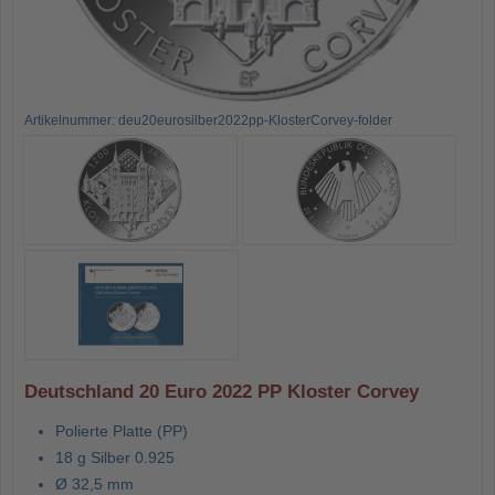
Artikelnummer: deu20eurosilber2022pp-KlosterCorvey-folder
Deutschland 20 Euro 2022 PP Kloster Corvey
Polierte Platte (PP)
18 g Silber 0.925
Ø 32,5 mm