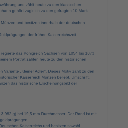
swährung und zählt heute zu den klassischen
hann gehört zugleich zu den gefragten 10 Mark
h Münzen und besitzen innerhalb der deutschen
oldprägungen der frühen Kaiserreichszeit.
n regierte das Königreich Sachsen von 1854 bis 1873
inem Porträt zählen heute zu den historischen
 Variante „Kleiner Adler“. Dieses Motiv zählt zu den
torischer Kaiserreich Münzen beliebt. Umschrift,
nzen das historische Erscheinungsbild der
 3,982 g) bei 19,5 mm Durchmesser. Der Rand ist mit
sgoldprägungen.
eutschen Kaiserreichs und besitzen sowohl