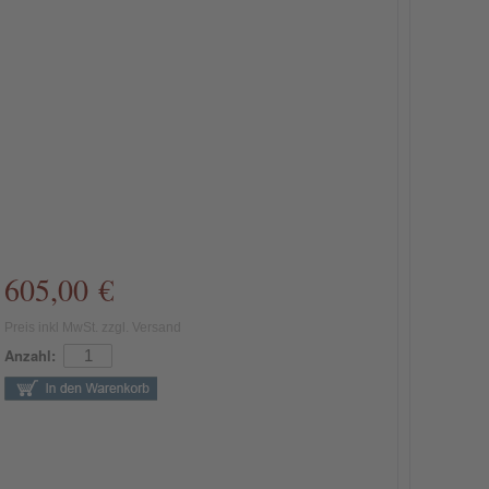
605,00 €
Preis inkl MwSt. zzgl. Versand
Anzahl: