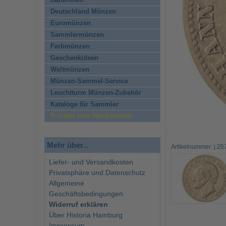
Banknoten
Deutschland Münzen
Euromünzen
Sammlermünzen
Farbmünzen
Geschenkideen
Weltmünzen
Münzen-Sammel-Service
Leuchtturm Münzen-Zubehör
Kataloge für Sammler
Preishit zum Wochenende
Mehr über...
Artikelnummer: j.25
Liefer- und Versandkosten
Privatsphäre und Datenschutz
Allgemeine
Geschäftsbedingungen
Widerruf erklären
Über Historia Hamburg
Impressum