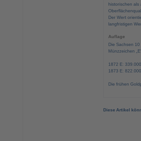
historischen als
Oberflächenquali
Der Wert orienti
langfristigen W
Auflage
Die Sachsen 10 
Münzzeichen „E“
1872 E: 339.000
1873 E: 822.000
Die frühen Gold
Diese Artikel kön