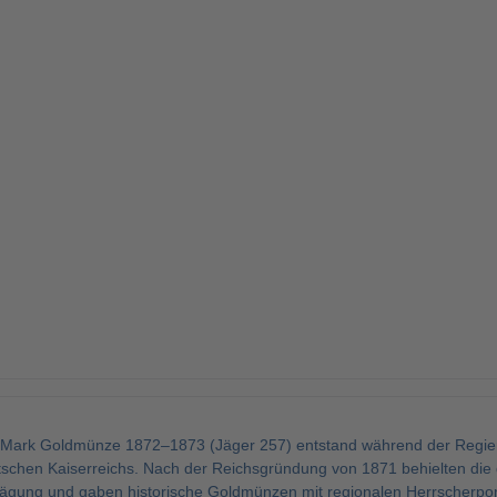
Mark Goldmünze 1872–1873 (Jäger 257) entstand während der Regier
schen Kaiserreichs. Nach der Reichsgründung von 1871 behielten die 
gung und gaben historische Goldmünzen mit regionalen Herrscherport