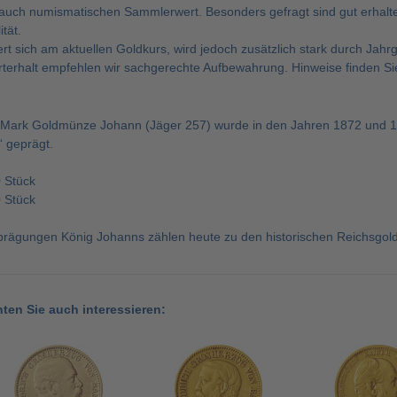
 auch numismatischen Sammlerwert. Besonders gefragt sind gut erhalten
tät.
ert sich am aktuellen Goldkurs, wird jedoch zusätzlich stark durch Jahr
erterhalt empfehlen wir sachgerechte Aufbewahrung. Hinweise finden Si
Mark Goldmünze Johann (Jäger 257) wurde in den Jahren 1872 und 1
 geprägt.
 Stück
 Stück
prägungen König Johanns zählen heute zu den historischen Reichsgo
nten Sie auch interessieren: