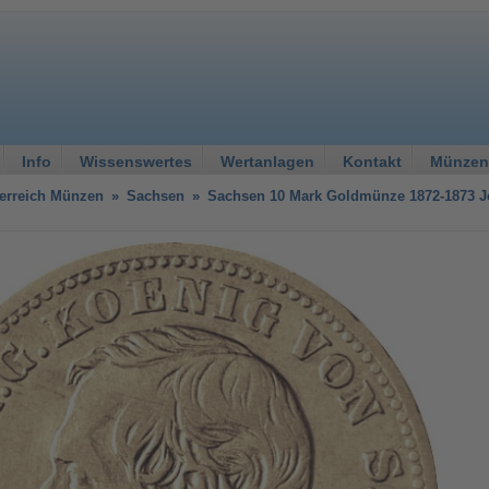
Info
Wissenswertes
Wertanlagen
Kontakt
Münzen
erreich Münzen
»
Sachsen
»
Sachsen 10 Mark Goldmünze 1872-1873 J