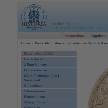
Monatsliste
Angebote
Home
»
Deutschland Münzen
»
Deutsches Reich
»
Kais
Einzelstücke GOLD
Einzelstücke
2 Euro Münzen
Münzneuheiten
Münz-Ankündigungen |
Vorverkauf
Goldmünzen
Silbermünzen
Platinmünzen
Anlagemünzen