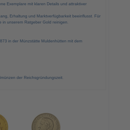
e Exemplare mit klaren Details und attraktiver
gang, Erhaltung und Marktverfügbarkeit beeinflusst. Für
e in unserem Ratgeber Gold reinigen.
873 in der Münzstätte Muldenhütten mit dem
ldmünzen der Reichsgründungszeit.