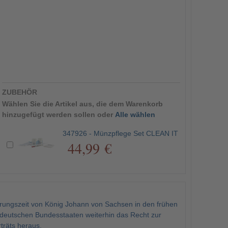
ZUBEHÖR
Wählen Sie die Artikel aus, die dem Warenkorb
hinzugefügt werden sollen oder
Alle wählen
347926 - Münzpflege Set CLEAN IT
44,99 €
ungszeit von König Johann von Sachsen in den frühen
deutschen Bundesstaaten weiterhin das Recht zur
räts heraus.