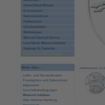
Banknoten
Deutschland Münzen
Euromünzen
Sammlermünzen
Farbmünzen
Geschenkideen
Weltmünzen
Münzen-Sammel-Service
Leuchtturm Münzen-Zubehör
Kataloge für Sammler
Preishit zum Wochenende
Mehr über...
Artikelnummer: ö1,
Liefer- und Versandkosten
Privatsphäre und Datenschutz
Allgemeine
Geschäftsbedingungen
Widerruf erklären
Über Historia Hamburg
Impressum