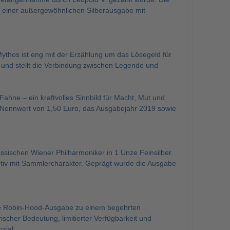
einer außergewöhnlichen Silberausgabe mit
ythos ist eng mit der Erzählung um das Lösegeld für
f und stellt die Verbindung zwischen Legende und
 Fahne – ein kraftvolles Sinnbild für Macht, Mut und
en Nennwert von 1,50 Euro, das Ausgabejahr 2019 sowie
ssischen Wiener Philharmoniker in 1 Unze Feinsilber.
Motiv mit Sammlercharakter. Geprägt wurde die Ausgabe
die Robin-Hood-Ausgabe zu einem begehrten
scher Bedeutung, limitierter Verfügbarkeit und
zial.