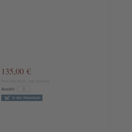
135,00 €
Preis inkl MwSt. zzgl. Versand
Anzahl: