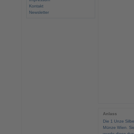
Kontakt
Newsletter
Anlass
Die 1 Unze Silb
Münze Wien. Sie 
wurde diese dur