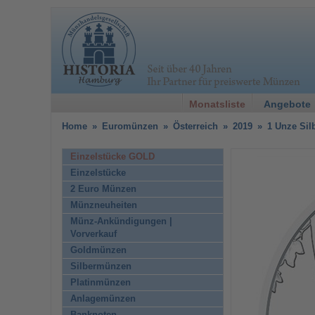
Monatsliste
Angebote
Home
»
Euromünzen
»
Österreich
»
2019
»
1 Unze Sil
Einzelstücke GOLD
Einzelstücke
2 Euro Münzen
Münzneuheiten
Münz-Ankündigungen |
Vorverkauf
Goldmünzen
Silbermünzen
Platinmünzen
Anlagemünzen