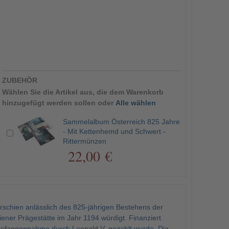
ZUBEHÖR
Wählen Sie die Artikel aus, die dem Warenkorb
hinzugefügt werden sollen oder
Alle wählen
Sammelalbum Österreich 825 Jahre
- Mit Kettenhemd und Schwert -
Rittermünzen
22,00 €
schien anlässlich des 825-jährigen Bestehens der
iener Prägestätte im Jahr 1194 würdigt. Finanziert
Gefangennahme durch Leopold V. gezahlt wurde. Die