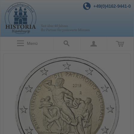
+49(0)4162-9441-0
Menü