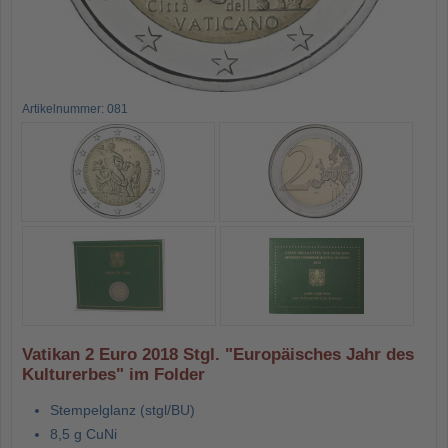
Artikelnummer: 081
Vatikan 2 Euro 2018 Stgl. "Europäisches Jahr des
Kulturerbes" im Folder
Stempelglanz (stgl/BU)
8,5 g CuNi