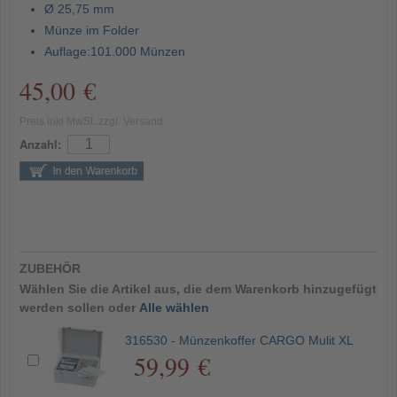
Ø 25,75 mm
Münze im Folder
Auflage:101.000 Münzen
45,00 €
Preis inkl MwSt. zzgl. Versand
Anzahl:
ZUBEHÖR
Wählen Sie die Artikel aus, die dem Warenkorb hinzugefügt
werden sollen oder
Alle wählen
316530 - Münzenkoffer CARGO Mulit XL
59,99 €