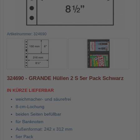
Artikelnummer: 324690
324690 - GRANDE Hüllen 2 S 5er Pack Schwarz
IN KÜRZE LIEFERBAR
weichmacher- und säurefrei
8-cm-Lochung
beiden Seiten befüllbar
für Banknoten
Außenformat: 242 x 312 mm
5er Pack