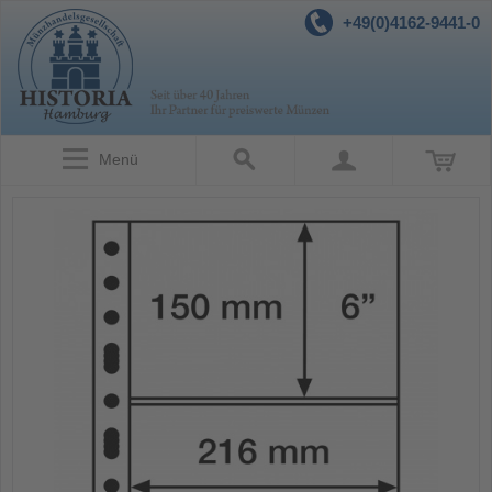
+49(0)4162-9441-0
Menü