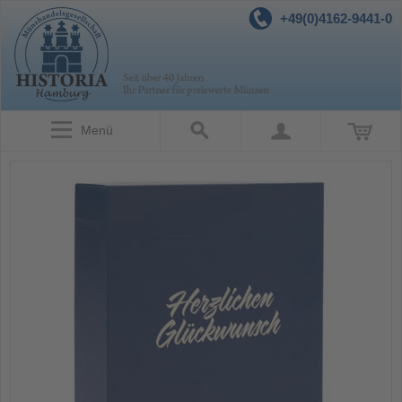
+49(0)4162-9441-0
Menü