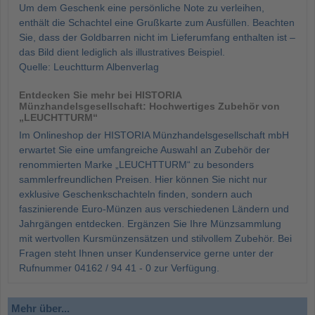
Um dem Geschenk eine persönliche Note zu verleihen,
enthält die Schachtel eine Grußkarte zum Ausfüllen. Beachten
Sie, dass der Goldbarren nicht im Lieferumfang enthalten ist –
das Bild dient lediglich als illustratives Beispiel.
Quelle: Leuchtturm Albenverlag
Entdecken Sie mehr bei HISTORIA
Münzhandelsgesellschaft: Hochwertiges Zubehör von
„LEUCHTTURM“
Im Onlineshop der HISTORIA Münzhandelsgesellschaft mbH
erwartet Sie eine umfangreiche Auswahl an Zubehör der
renommierten Marke „LEUCHTTURM“ zu besonders
sammlerfreundlichen Preisen. Hier können Sie nicht nur
exklusive Geschenkschachteln finden, sondern auch
faszinierende Euro-Münzen aus verschiedenen Ländern und
Jahrgängen entdecken. Ergänzen Sie Ihre Münzsammlung
mit wertvollen Kursmünzensätzen und stilvollem Zubehör. Bei
Fragen steht Ihnen unser Kundenservice gerne unter der
Rufnummer 04162 / 94 41 - 0 zur Verfügung.
Mehr über...