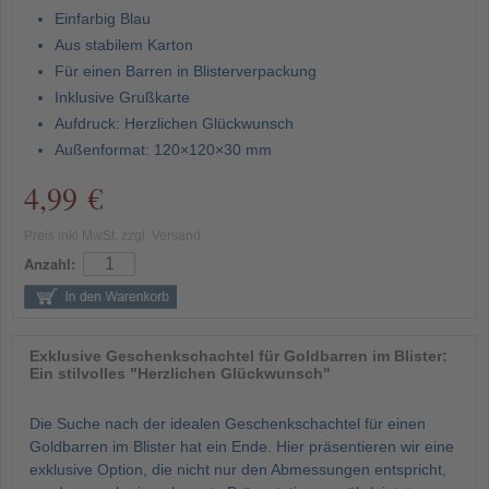
Einfarbig Blau
Aus stabilem Karton
Für einen Barren in Blisterverpackung
Inklusive Grußkarte
Aufdruck: Herzlichen Glückwunsch
Außenformat: 120×120×30 mm
4,99 €
Preis inkl MwSt. zzgl. Versand
Anzahl:
Exklusive Geschenkschachtel für Goldbarren im Blister:
Ein stilvolles "Herzlichen Glückwunsch"
Die Suche nach der idealen Geschenkschachtel für einen
Goldbarren im Blister hat ein Ende. Hier präsentieren wir eine
exklusive Option, die nicht nur den Abmessungen entspricht,