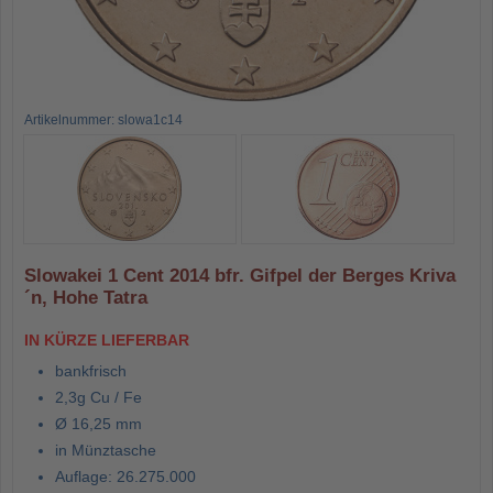
Artikelnummer: slowa1c14
Slowakei 1 Cent 2014 bfr. Gifpel der Berges Kriva
´n, Hohe Tatra
IN KÜRZE LIEFERBAR
bankfrisch
2,3g Cu / Fe
Ø 16,25 mm
in Münztasche
Auflage: 26.275.000