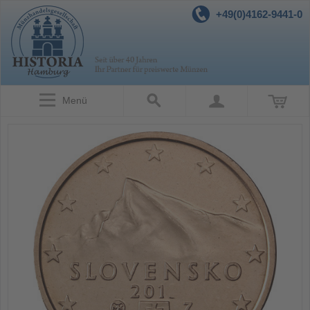
+49(0)4162-9441-0
Menü