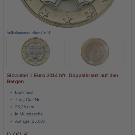
Artikelnummer: slowa1e14
Slowakei 1 Euro 2014 bfr. Doppelkreuz auf den
Bergen
bankfrisch
7,5 g Cu / Ni
23,25 mm
in Münztasche
Auflage: 25.000
9,00 €