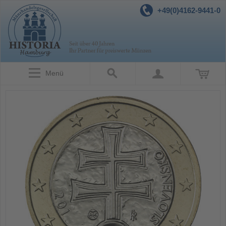
+49(0)4162-9441-0
Menü