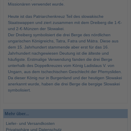
Missionären verwendet wurde.
Heute ist das Patriarchenkreuz Teil des slowakische
Staatswappen und ziert zusammen mit dem Dreiberg die 1-€-
und 2-€-Münzen der Slowakei.
Der Dreiberg symbolisiert die drei Berge des nördlichen
ungarischen Königreichs, Tatra, Fatra und Mátra. Diese aus
dem 15. Jahrhundert stammende aber erst für das 16.
Jahrhundert nachgewiesen Deutung ist die älteste und
häufigste. Erstmalige Verwendung fanden die drei Berge
unterhalb des Doppelkreuzes vom König Ladislaus V. von
Ungarn, aus dem tschechischen Geschlecht der Přemysliden.
Da dieser König nur in Burgenland und der heutigen Slowakei
anerkannt wurde, haben die drei Berge die bergige Slowakei
symbolisiert.
Mehr über...
Liefer- und Versandkosten
Privatsphäre und Datenschutz