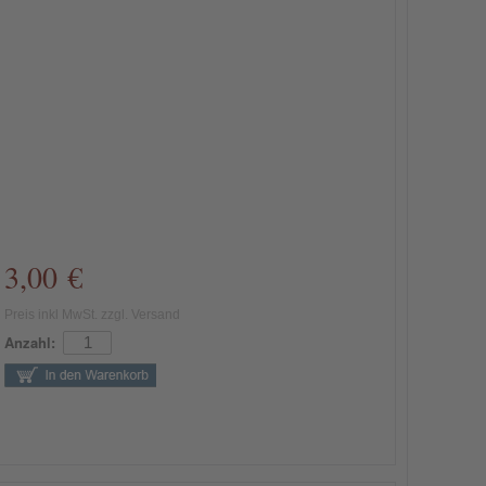
3,00 €
Preis inkl MwSt. zzgl. Versand
Anzahl: