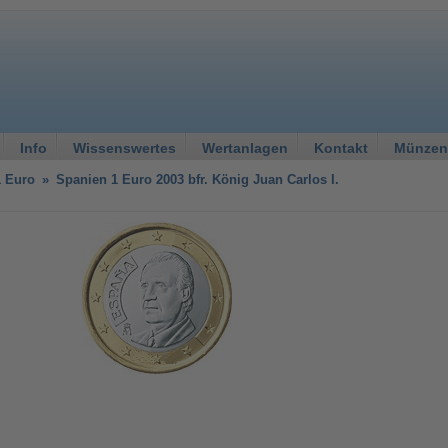
Info
Wissenswertes
Wertanlagen
Kontakt
Münzen
1 Euro
»
Spanien 1 Euro 2003 bfr. König Juan Carlos I.