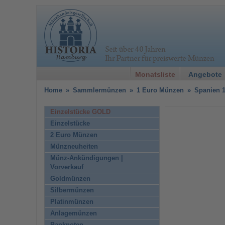
Monatsliste
Angebote
Home
»
Sammlermünzen
»
1 Euro Münzen
»
Spanien 
Einzelstücke GOLD
Einzelstücke
2 Euro Münzen
Münzneuheiten
Münz-Ankündigungen |
Vorverkauf
Goldmünzen
Silbermünzen
Platinmünzen
Anlagemünzen