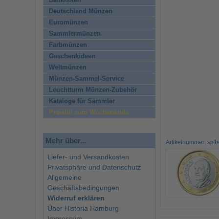
Banknoten
Deutschland Münzen
Euromünzen
Sammlermünzen
Farbmünzen
Geschenkideen
Weltmünzen
Münzen-Sammel-Service
Leuchtturm Münzen-Zubehör
Kataloge für Sammler
Preishit zum Wochenende
Mehr über...
Artikelnummer: sp1
Liefer- und Versandkosten
Privatsphäre und Datenschutz
Allgemeine
Geschäftsbedingungen
Widerruf erklären
Über Historia Hamburg
Impressum