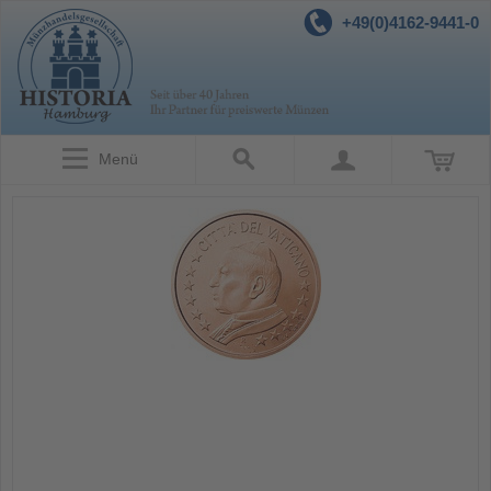
+49(0)4162-9441-0
Menü