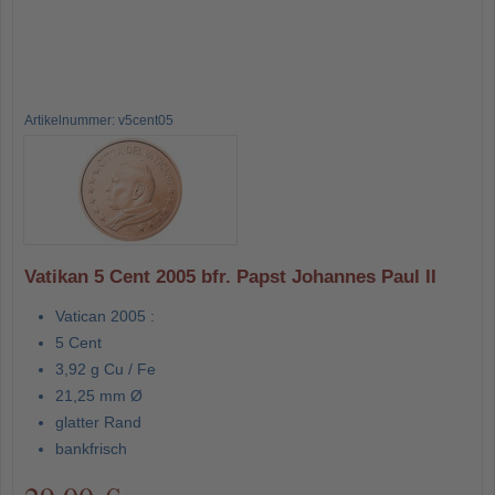
Artikelnummer: v5cent05
Vatikan 5 Cent 2005 bfr. Papst Johannes Paul II
Vatican 2005 :
5 Cent
3,92 g Cu / Fe
21,25 mm Ø
glatter Rand
bankfrisch