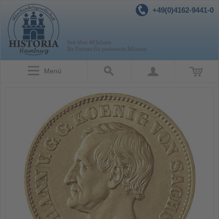
+49(0)4162-9441-0
Menü