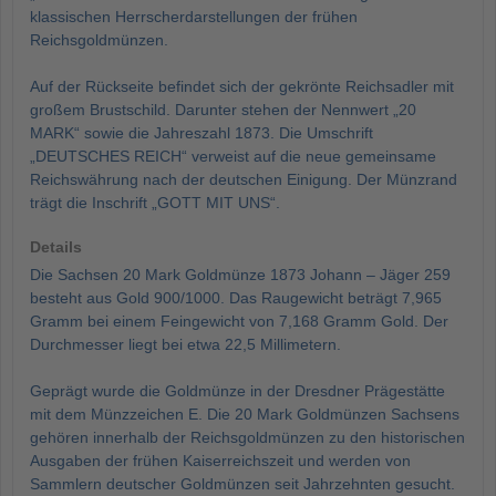
klassischen Herrscherdarstellungen der frühen
Reichsgoldmünzen.
Auf der Rückseite befindet sich der gekrönte Reichsadler mit
großem Brustschild. Darunter stehen der Nennwert „20
MARK“ sowie die Jahreszahl 1873. Die Umschrift
„DEUTSCHES REICH“ verweist auf die neue gemeinsame
Reichswährung nach der deutschen Einigung. Der Münzrand
trägt die Inschrift „GOTT MIT UNS“.
Details
Die Sachsen 20 Mark Goldmünze 1873 Johann – Jäger 259
besteht aus Gold 900/1000. Das Raugewicht beträgt 7,965
Gramm bei einem Feingewicht von 7,168 Gramm Gold. Der
Durchmesser liegt bei etwa 22,5 Millimetern.
Geprägt wurde die Goldmünze in der Dresdner Prägestätte
mit dem Münzzeichen E. Die 20 Mark Goldmünzen Sachsens
gehören innerhalb der Reichsgoldmünzen zu den historischen
Ausgaben der frühen Kaiserreichszeit und werden von
Sammlern deutscher Goldmünzen seit Jahrzehnten gesucht.