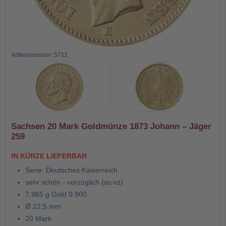
Artikelnummer: 5711
Sachsen 20 Mark Goldmünze 1873 Johann – Jäger
259
IN KÜRZE LIEFERBAR
Serie: Deutsches Kaiserreich
sehr schön - vorzüglich (ss-vz)
7,965 g Gold 0.900
Ø 22,5 mm
20 Mark