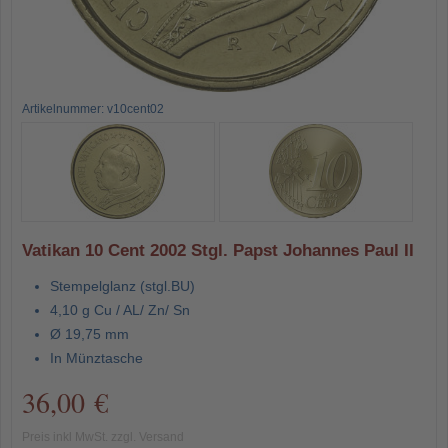
Artikelnummer: v10cent02
Vatikan 10 Cent 2002 Stgl. Papst Johannes Paul II
Stempelglanz (stgl.BU)
4,10 g Cu / AL/ Zn/ Sn
Ø 19,75 mm
In Münztasche
36,00 €
Preis inkl MwSt. zzgl. Versand