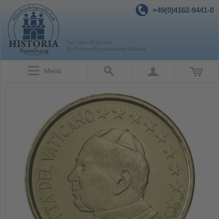
+49(0)4162-9441-0
Menü