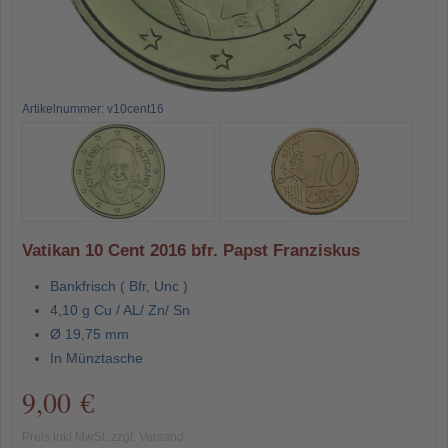
Artikelnummer: v10cent16
Vatikan 10 Cent 2016 bfr. Papst Franziskus
Bankfrisch ( Bfr, Unc )
4,10 g Cu / AL/ Zn/ Sn
Ø 19,75 mm
In Münztasche
9,00 €
Preis inkl MwSt. zzgl. Versand