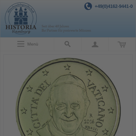
+49(0)4162-9441-0
Menü