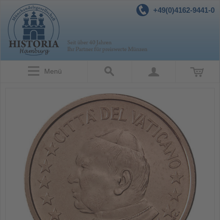
+49(0)4162-9441-0
Menü