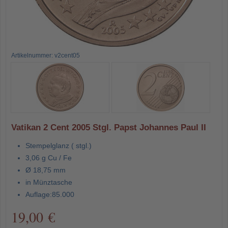
Artikelnummer: v2cent05
Vatikan 2 Cent 2005 Stgl. Papst Johannes Paul II
Stempelglanz ( stgl.)
3,06 g Cu / Fe
Ø 18,75 mm
in Münztasche
Auflage:85.000
19,00 €